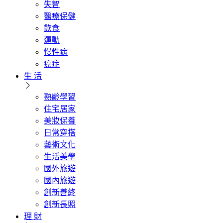
失智
醫療保健
飲食
運動
慢性病
癌症
生 活
熟齡學習
住宅居家
美妝保養
日常穿搭
藝術文化
生活美學
國外旅遊
國內旅遊
創新善終
創新長照
理 財