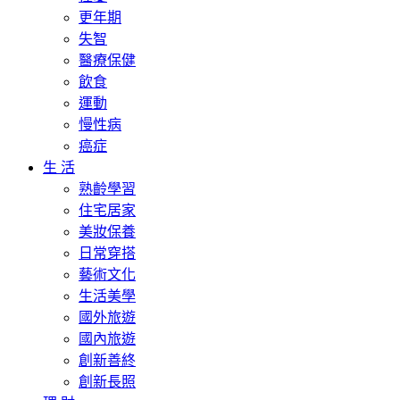
更年期
失智
醫療保健
飲食
運動
慢性病
癌症
生 活
熟齡學習
住宅居家
美妝保養
日常穿搭
藝術文化
生活美學
國外旅遊
國內旅遊
創新善終
創新長照