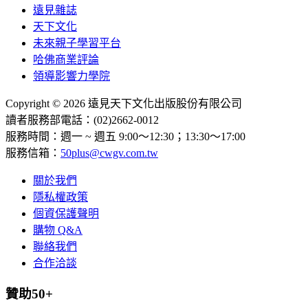
遠見雜誌
天下文化
未來親子學習平台
哈佛商業評論
領導影響力學院
Copyright © 2026 遠見天下文化出版股份有限公司
讀者服務部電話：(02)2662-0012
服務時間：週一 ~ 週五 9:00～12:30；13:30～17:00
服務信箱：
50plus@cwgv.com.tw
關於我們
隱私權政策
個資保護聲明
購物 Q&A
聯絡我們
合作洽談
贊助50+