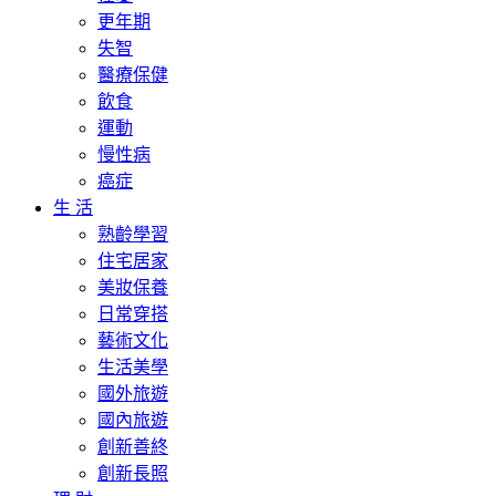
更年期
失智
醫療保健
飲食
運動
慢性病
癌症
生 活
熟齡學習
住宅居家
美妝保養
日常穿搭
藝術文化
生活美學
國外旅遊
國內旅遊
創新善終
創新長照