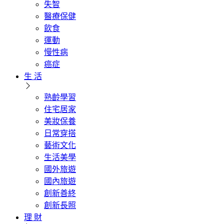
失智
醫療保健
飲食
運動
慢性病
癌症
生 活
熟齡學習
住宅居家
美妝保養
日常穿搭
藝術文化
生活美學
國外旅遊
國內旅遊
創新善終
創新長照
理 財