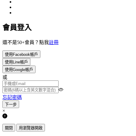
會員登入
還不是50+會員？點我
註冊
使用Facebook帳戶
使用Line帳戶
使用Google帳戶
或
忘記密碼
×
關閉
用瀏覽器開啟