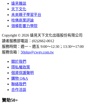
遠見雜誌
天下文化
未來親子學習平台
哈佛商業評論
領導影響力學院
Copyright © 2026 遠見天下文化出版股份有限公司
讀者服務部電話：(02)2662-0012
服務時間：週一 ~ 週五 9:00～12:30；13:30～17:00
服務信箱：
50plus@cwgv.com.tw
關於我們
隱私權政策
個資保護聲明
購物 Q&A
聯絡我們
合作洽談
贊助50+