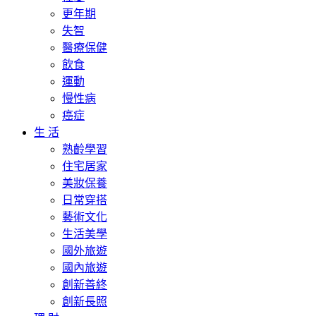
更年期
失智
醫療保健
飲食
運動
慢性病
癌症
生 活
熟齡學習
住宅居家
美妝保養
日常穿搭
藝術文化
生活美學
國外旅遊
國內旅遊
創新善終
創新長照