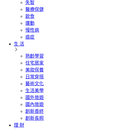
失智
醫療保健
飲食
運動
慢性病
癌症
生 活
熟齡學習
住宅居家
美妝保養
日常穿搭
藝術文化
生活美學
國外旅遊
國內旅遊
創新善終
創新長照
理 財