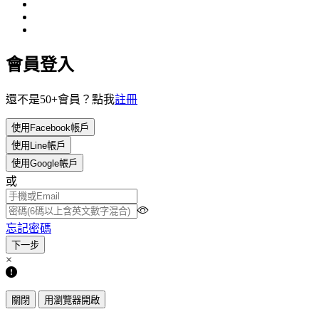
會員登入
還不是50+會員？點我
註冊
使用Facebook帳戶
使用Line帳戶
使用Google帳戶
或
忘記密碼
×
關閉
用瀏覽器開啟