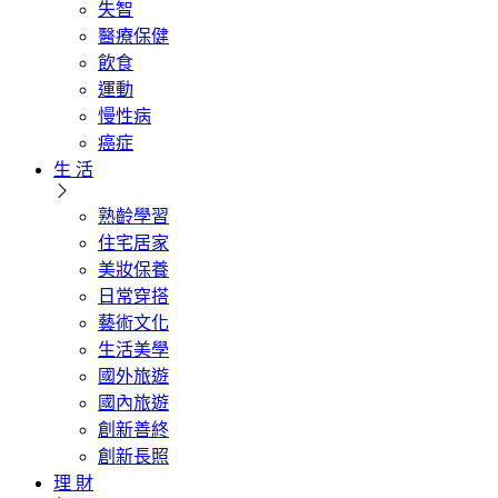
失智
醫療保健
飲食
運動
慢性病
癌症
生 活
熟齡學習
住宅居家
美妝保養
日常穿搭
藝術文化
生活美學
國外旅遊
國內旅遊
創新善終
創新長照
理 財