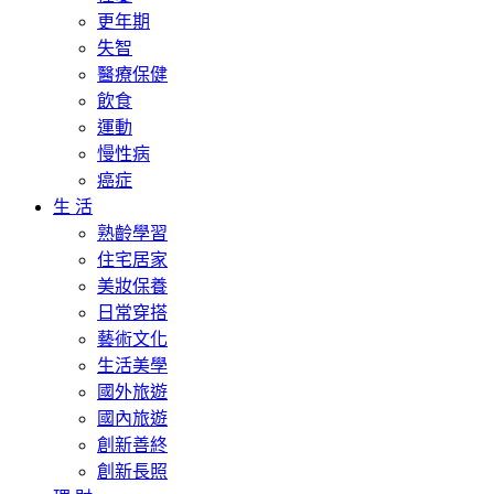
更年期
失智
醫療保健
飲食
運動
慢性病
癌症
生 活
熟齡學習
住宅居家
美妝保養
日常穿搭
藝術文化
生活美學
國外旅遊
國內旅遊
創新善終
創新長照