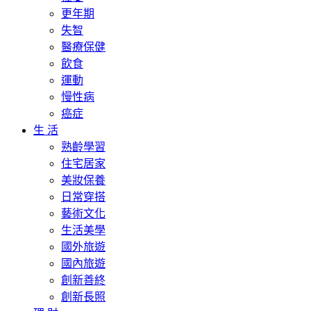
更年期
失智
醫療保健
飲食
運動
慢性病
癌症
生 活
熟齡學習
住宅居家
美妝保養
日常穿搭
藝術文化
生活美學
國外旅遊
國內旅遊
創新善終
創新長照