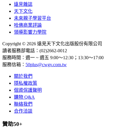
遠見雜誌
天下文化
未來親子學習平台
哈佛商業評論
領導影響力學院
Copyright © 2026 遠見天下文化出版股份有限公司
讀者服務部電話：(02)2662-0012
服務時間：週一 ~ 週五 9:00～12:30；13:30～17:00
服務信箱：
50plus@cwgv.com.tw
關於我們
隱私權政策
個資保護聲明
購物 Q&A
聯絡我們
合作洽談
贊助50+