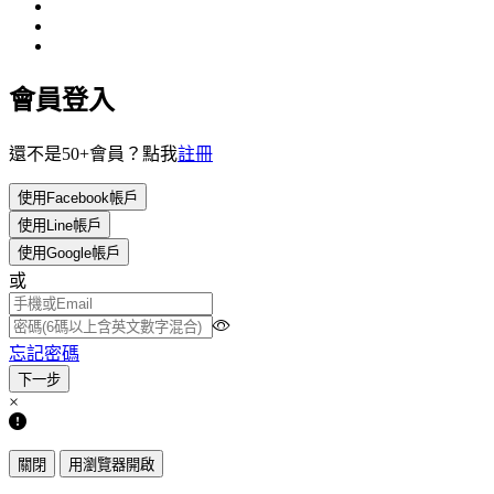
會員登入
還不是50+會員？點我
註冊
使用Facebook帳戶
使用Line帳戶
使用Google帳戶
或
忘記密碼
×
關閉
用瀏覽器開啟