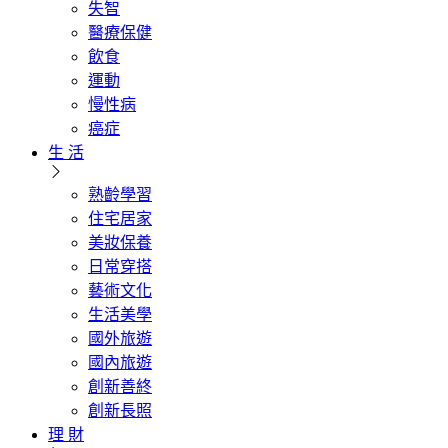
失智
醫療保健
飲食
運動
慢性病
癌症
生 活
熟齡學習
住宅居家
美妝保養
日常穿搭
藝術文化
生活美學
國外旅遊
國內旅遊
創新善終
創新長照
理 財