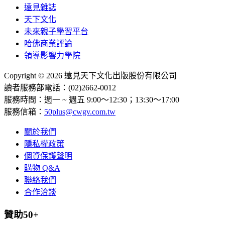
遠見雜誌
天下文化
未來親子學習平台
哈佛商業評論
領導影響力學院
Copyright © 2026 遠見天下文化出版股份有限公司
讀者服務部電話：(02)2662-0012
服務時間：週一 ~ 週五 9:00～12:30；13:30～17:00
服務信箱：
50plus@cwgv.com.tw
關於我們
隱私權政策
個資保護聲明
購物 Q&A
聯絡我們
合作洽談
贊助50+