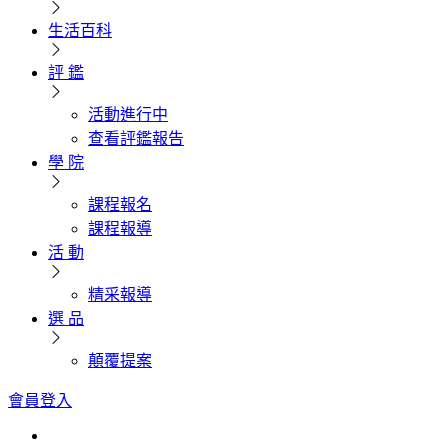
生活百科
評 鑑
活動進行中
查看評鑑報告
學 院
課程報名
課程報導
活 動
精采報導
選 品
顛覆提案
會員登入