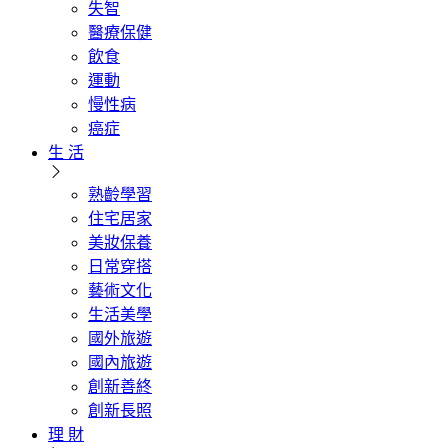
失智
醫療保健
飲食
運動
慢性病
癌症
生 活
熟齡學習
住宅居家
美妝保養
日常穿搭
藝術文化
生活美學
國外旅遊
國內旅遊
創新善終
創新長照
理 財