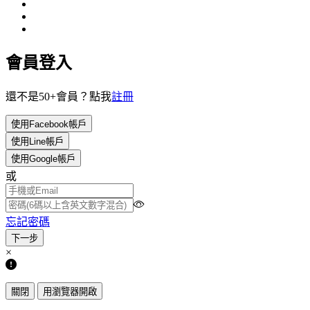
會員登入
還不是50+會員？點我
註冊
使用Facebook帳戶
使用Line帳戶
使用Google帳戶
或
忘記密碼
×
關閉
用瀏覽器開啟