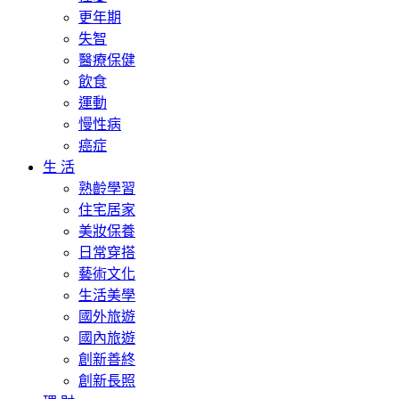
更年期
失智
醫療保健
飲食
運動
慢性病
癌症
生 活
熟齡學習
住宅居家
美妝保養
日常穿搭
藝術文化
生活美學
國外旅遊
國內旅遊
創新善終
創新長照