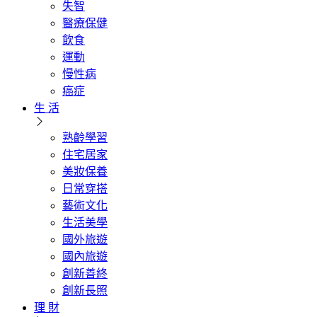
失智
醫療保健
飲食
運動
慢性病
癌症
生 活
熟齡學習
住宅居家
美妝保養
日常穿搭
藝術文化
生活美學
國外旅遊
國內旅遊
創新善終
創新長照
理 財