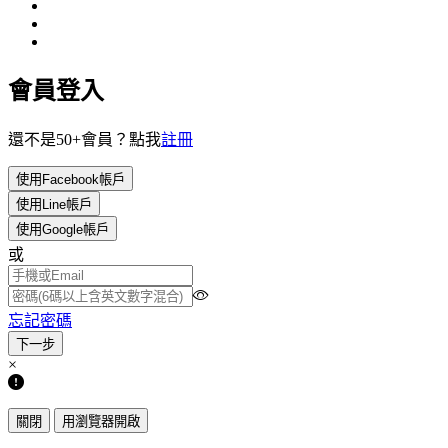
會員登入
還不是50+會員？點我
註冊
使用Facebook帳戶
使用Line帳戶
使用Google帳戶
或
忘記密碼
×
關閉
用瀏覽器開啟