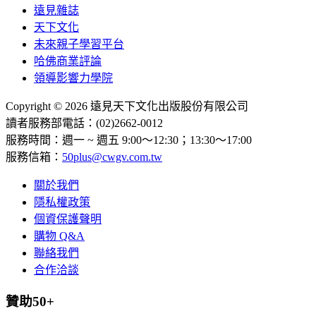
遠見雜誌
天下文化
未來親子學習平台
哈佛商業評論
領導影響力學院
Copyright © 2026 遠見天下文化出版股份有限公司
讀者服務部電話：(02)2662-0012
服務時間：週一 ~ 週五 9:00～12:30；13:30～17:00
服務信箱：
50plus@cwgv.com.tw
關於我們
隱私權政策
個資保護聲明
購物 Q&A
聯絡我們
合作洽談
贊助50+