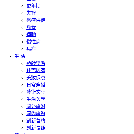
更年期
失智
醫療保健
飲食
運動
慢性病
癌症
生 活
熟齡學習
住宅居家
美妝保養
日常穿搭
藝術文化
生活美學
國外旅遊
國內旅遊
創新善終
創新長照