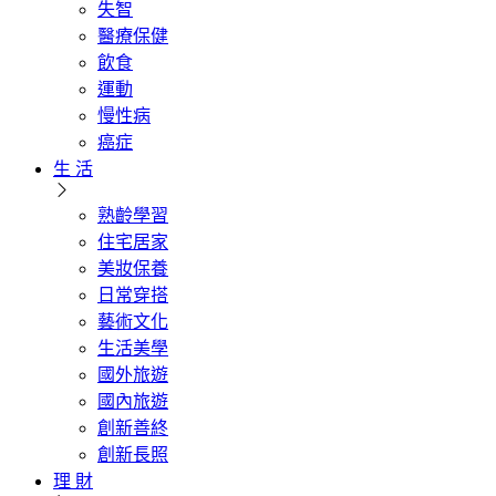
失智
醫療保健
飲食
運動
慢性病
癌症
生 活
熟齡學習
住宅居家
美妝保養
日常穿搭
藝術文化
生活美學
國外旅遊
國內旅遊
創新善終
創新長照
理 財