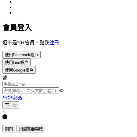
會員登入
還不是50+會員？點我
註冊
使用Facebook帳戶
使用Line帳戶
使用Google帳戶
或
忘記密碼
×
關閉
用瀏覽器開啟