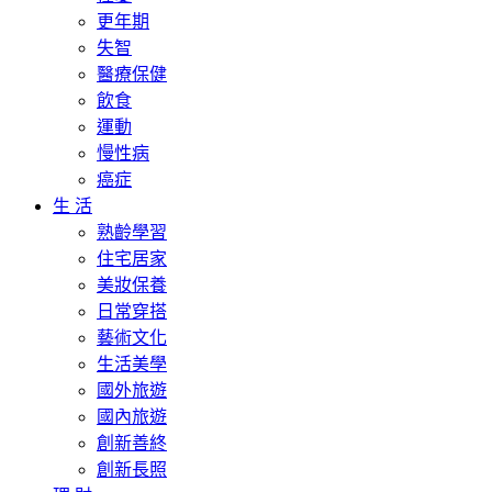
更年期
失智
醫療保健
飲食
運動
慢性病
癌症
生 活
熟齡學習
住宅居家
美妝保養
日常穿搭
藝術文化
生活美學
國外旅遊
國內旅遊
創新善終
創新長照