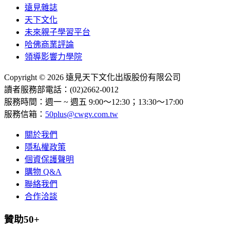
遠見雜誌
天下文化
未來親子學習平台
哈佛商業評論
領導影響力學院
Copyright © 2026 遠見天下文化出版股份有限公司
讀者服務部電話：(02)2662-0012
服務時間：週一 ~ 週五 9:00～12:30；13:30～17:00
服務信箱：
50plus@cwgv.com.tw
關於我們
隱私權政策
個資保護聲明
購物 Q&A
聯絡我們
合作洽談
贊助50+