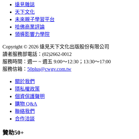
遠見雜誌
天下文化
未來親子學習平台
哈佛商業評論
領導影響力學院
Copyright © 2026 遠見天下文化出版股份有限公司
讀者服務部電話：(02)2662-0012
服務時間：週一 ~ 週五 9:00～12:30；13:30～17:00
服務信箱：
50plus@cwgv.com.tw
關於我們
隱私權政策
個資保護聲明
購物 Q&A
聯絡我們
合作洽談
贊助50+