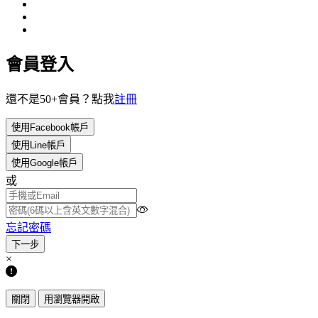
會員登入
還不是50+會員？點我
註冊
使用Facebook帳戶
使用Line帳戶
使用Google帳戶
或
忘記密碼
×
關閉
用瀏覽器開啟