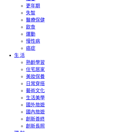
更年期
失智
醫療保健
飲食
運動
慢性病
癌症
生 活
熟齡學習
住宅居家
美妝保養
日常穿搭
藝術文化
生活美學
國外旅遊
國內旅遊
創新善終
創新長照