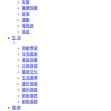
失智
醫療保健
飲食
運動
慢性病
癌症
生 活
熟齡學習
住宅居家
美妝保養
日常穿搭
藝術文化
生活美學
國外旅遊
國內旅遊
創新善終
創新長照
理 財