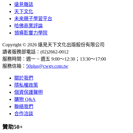
遠見雜誌
天下文化
未來親子學習平台
哈佛商業評論
領導影響力學院
Copyright © 2026 遠見天下文化出版股份有限公司
讀者服務部電話：(02)2662-0012
服務時間：週一 ~ 週五 9:00～12:30；13:30～17:00
服務信箱：
50plus@cwgv.com.tw
關於我們
隱私權政策
個資保護聲明
購物 Q&A
聯絡我們
合作洽談
贊助50+