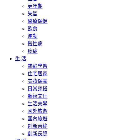
更年期
失智
醫療保健
飲食
運動
慢性病
癌症
生 活
熟齡學習
住宅居家
美妝保養
日常穿搭
藝術文化
生活美學
國外旅遊
國內旅遊
創新善終
創新長照