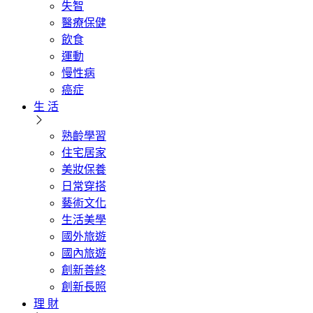
失智
醫療保健
飲食
運動
慢性病
癌症
生 活
熟齡學習
住宅居家
美妝保養
日常穿搭
藝術文化
生活美學
國外旅遊
國內旅遊
創新善終
創新長照
理 財