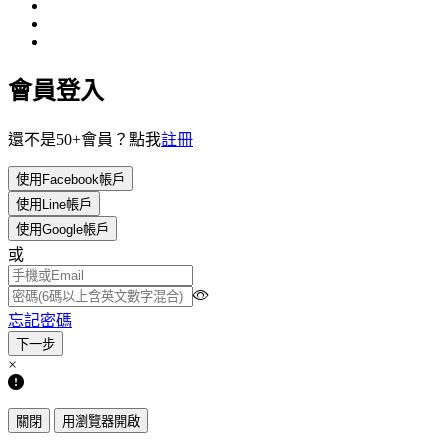
會員登入
還不是50+會員？點我
註冊
使用Facebook帳戶
使用Line帳戶
使用Google帳戶
或
忘記密碼
×
關閉
用瀏覽器開啟