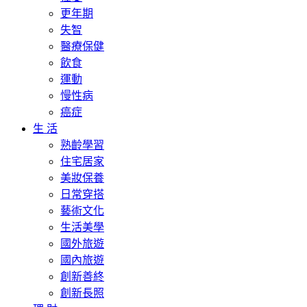
更年期
失智
醫療保健
飲食
運動
慢性病
癌症
生 活
熟齡學習
住宅居家
美妝保養
日常穿搭
藝術文化
生活美學
國外旅遊
國內旅遊
創新善終
創新長照