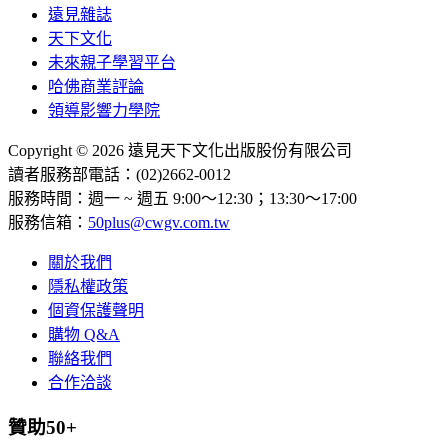
遠見雜誌
天下文化
未來親子學習平台
哈佛商業評論
領導影響力學院
Copyright © 2026 遠見天下文化出版股份有限公司
讀者服務部電話：(02)2662-0012
服務時間：週一 ~ 週五 9:00～12:30；13:30～17:00
服務信箱：
50plus@cwgv.com.tw
關於我們
隱私權政策
個資保護聲明
購物 Q&A
聯絡我們
合作洽談
贊助50+