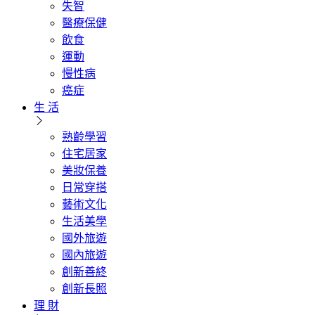
失智
醫療保健
飲食
運動
慢性病
癌症
生 活
熟齡學習
住宅居家
美妝保養
日常穿搭
藝術文化
生活美學
國外旅遊
國內旅遊
創新善終
創新長照
理 財