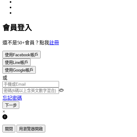
會員登入
還不是50+會員？點我
註冊
使用Facebook帳戶
使用Line帳戶
使用Google帳戶
或
忘記密碼
×
關閉
用瀏覽器開啟