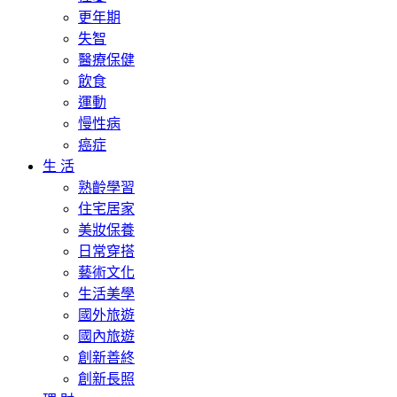
更年期
失智
醫療保健
飲食
運動
慢性病
癌症
生 活
熟齡學習
住宅居家
美妝保養
日常穿搭
藝術文化
生活美學
國外旅遊
國內旅遊
創新善終
創新長照