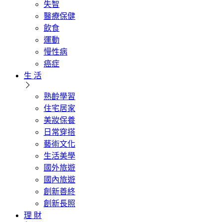
失智
醫療保健
飲食
運動
慢性病
癌症
生 活
熟齡學習
住宅居家
美妝保養
日常穿搭
藝術文化
生活美學
國外旅遊
國內旅遊
創新善終
創新長照
理 財