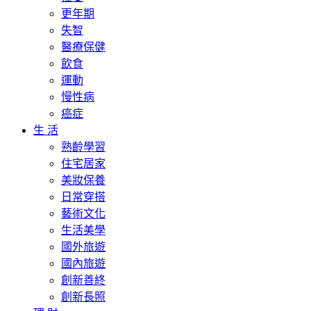
更年期
失智
醫療保健
飲食
運動
慢性病
癌症
生 活
熟齡學習
住宅居家
美妝保養
日常穿搭
藝術文化
生活美學
國外旅遊
國內旅遊
創新善終
創新長照