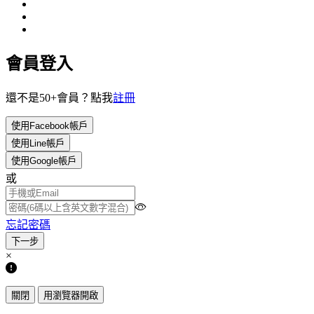
會員登入
還不是50+會員？點我
註冊
使用Facebook帳戶
使用Line帳戶
使用Google帳戶
或
忘記密碼
×
關閉
用瀏覽器開啟