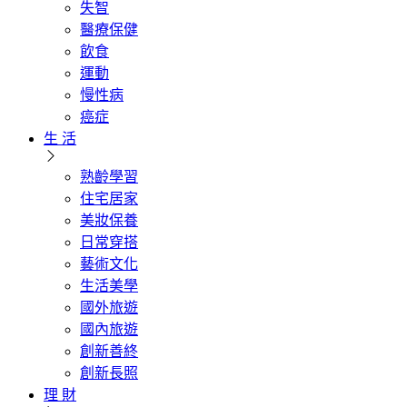
失智
醫療保健
飲食
運動
慢性病
癌症
生 活
熟齡學習
住宅居家
美妝保養
日常穿搭
藝術文化
生活美學
國外旅遊
國內旅遊
創新善終
創新長照
理 財