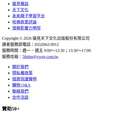
遠見雜誌
天下文化
未來親子學習平台
哈佛商業評論
領導影響力學院
Copyright © 2026 遠見天下文化出版股份有限公司
讀者服務部電話：(02)2662-0012
服務時間：週一 ~ 週五 9:00～12:30；13:30～17:00
服務信箱：
50plus@cwgv.com.tw
關於我們
隱私權政策
個資保護聲明
購物 Q&A
聯絡我們
合作洽談
贊助50+