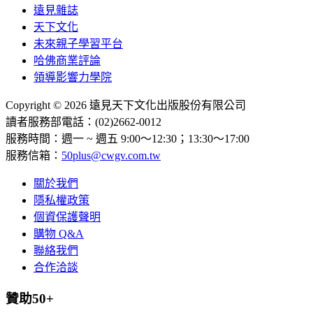
遠見雜誌
天下文化
未來親子學習平台
哈佛商業評論
領導影響力學院
Copyright © 2026 遠見天下文化出版股份有限公司
讀者服務部電話：(02)2662-0012
服務時間：週一 ~ 週五 9:00～12:30；13:30～17:00
服務信箱：
50plus@cwgv.com.tw
關於我們
隱私權政策
個資保護聲明
購物 Q&A
聯絡我們
合作洽談
贊助50+