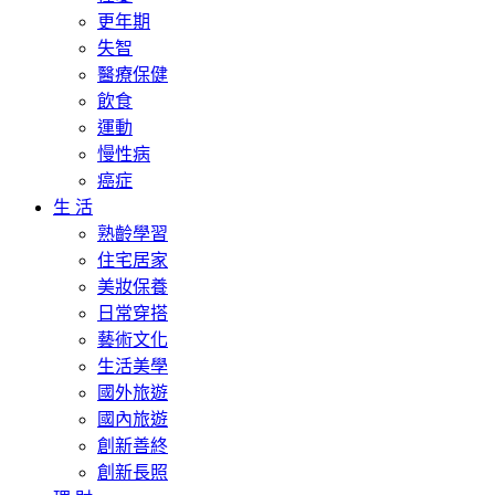
更年期
失智
醫療保健
飲食
運動
慢性病
癌症
生 活
熟齡學習
住宅居家
美妝保養
日常穿搭
藝術文化
生活美學
國外旅遊
國內旅遊
創新善終
創新長照