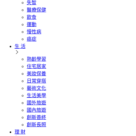
失智
醫療保健
飲食
運動
慢性病
癌症
生 活
熟齡學習
住宅居家
美妝保養
日常穿搭
藝術文化
生活美學
國外旅遊
國內旅遊
創新善終
創新長照
理 財