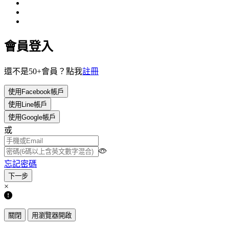
會員登入
還不是50+會員？點我
註冊
使用Facebook帳戶
使用Line帳戶
使用Google帳戶
或
忘記密碼
×
關閉
用瀏覽器開啟