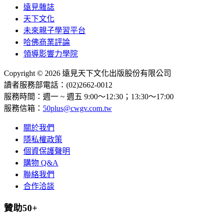
遠見雜誌
天下文化
未來親子學習平台
哈佛商業評論
領導影響力學院
Copyright © 2026 遠見天下文化出版股份有限公司
讀者服務部電話：(02)2662-0012
服務時間：週一 ~ 週五 9:00～12:30；13:30～17:00
服務信箱：
50plus@cwgv.com.tw
關於我們
隱私權政策
個資保護聲明
購物 Q&A
聯絡我們
合作洽談
贊助50+