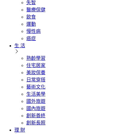
失智
醫療保健
飲食
運動
慢性病
癌症
生 活
熟齡學習
住宅居家
美妝保養
日常穿搭
藝術文化
生活美學
國外旅遊
國內旅遊
創新善終
創新長照
理 財