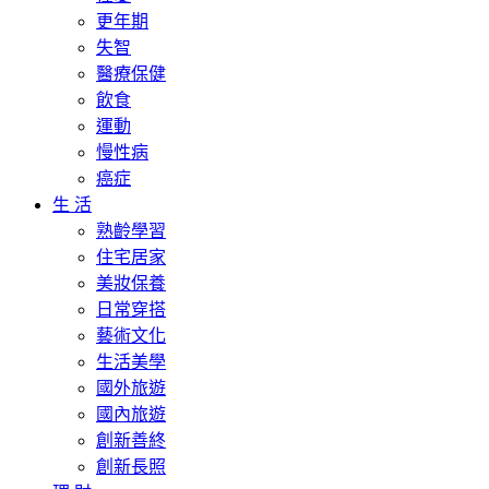
更年期
失智
醫療保健
飲食
運動
慢性病
癌症
生 活
熟齡學習
住宅居家
美妝保養
日常穿搭
藝術文化
生活美學
國外旅遊
國內旅遊
創新善終
創新長照