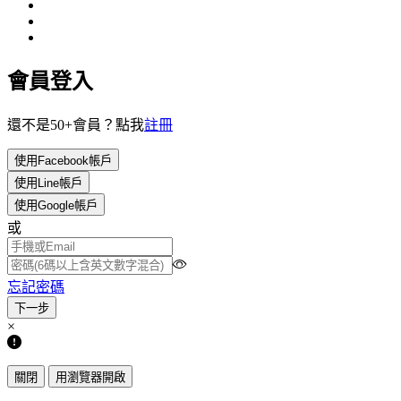
會員登入
還不是50+會員？點我
註冊
使用Facebook帳戶
使用Line帳戶
使用Google帳戶
或
忘記密碼
×
關閉
用瀏覽器開啟