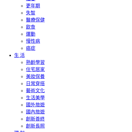
更年期
失智
醫療保健
飲食
運動
慢性病
癌症
生 活
熟齡學習
住宅居家
美妝保養
日常穿搭
藝術文化
生活美學
國外旅遊
國內旅遊
創新善終
創新長照