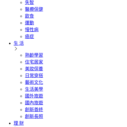
失智
醫療保健
飲食
運動
慢性病
癌症
生 活
熟齡學習
住宅居家
美妝保養
日常穿搭
藝術文化
生活美學
國外旅遊
國內旅遊
創新善終
創新長照
理 財