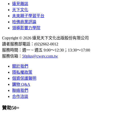
遠見雜誌
天下文化
未來親子學習平台
哈佛商業評論
領導影響力學院
Copyright © 2026 遠見天下文化出版股份有限公司
讀者服務部電話：(02)2662-0012
服務時間：週一 ~ 週五 9:00～12:30；13:30～17:00
服務信箱：
50plus@cwgv.com.tw
關於我們
隱私權政策
個資保護聲明
購物 Q&A
聯絡我們
合作洽談
贊助50+