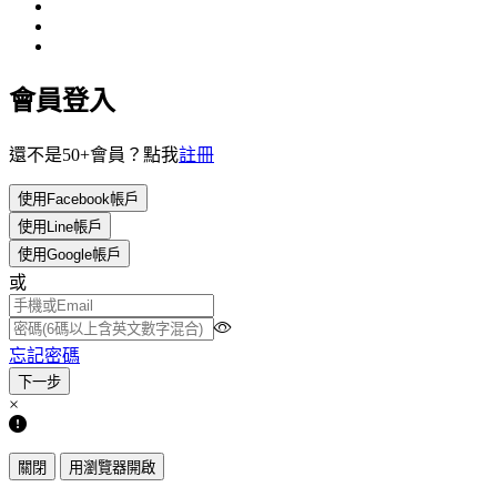
會員登入
還不是50+會員？點我
註冊
使用Facebook帳戶
使用Line帳戶
使用Google帳戶
或
忘記密碼
×
關閉
用瀏覽器開啟