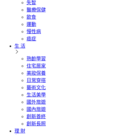
失智
醫療保健
飲食
運動
慢性病
癌症
生 活
熟齡學習
住宅居家
美妝保養
日常穿搭
藝術文化
生活美學
國外旅遊
國內旅遊
創新善終
創新長照
理 財