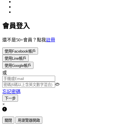
會員登入
還不是50+會員？點我
註冊
使用Facebook帳戶
使用Line帳戶
使用Google帳戶
或
忘記密碼
×
關閉
用瀏覽器開啟