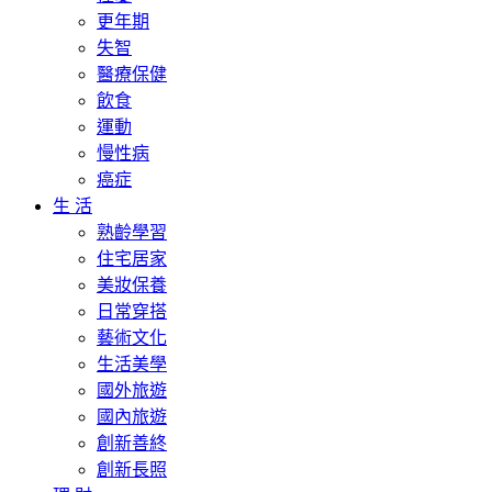
更年期
失智
醫療保健
飲食
運動
慢性病
癌症
生 活
熟齡學習
住宅居家
美妝保養
日常穿搭
藝術文化
生活美學
國外旅遊
國內旅遊
創新善終
創新長照