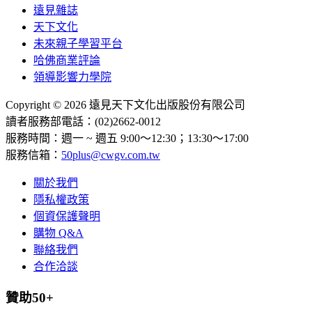
遠見雜誌
天下文化
未來親子學習平台
哈佛商業評論
領導影響力學院
Copyright © 2026 遠見天下文化出版股份有限公司
讀者服務部電話：(02)2662-0012
服務時間：週一 ~ 週五 9:00～12:30；13:30～17:00
服務信箱：
50plus@cwgv.com.tw
關於我們
隱私權政策
個資保護聲明
購物 Q&A
聯絡我們
合作洽談
贊助50+