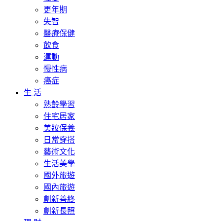
更年期
失智
醫療保健
飲食
運動
慢性病
癌症
生 活
熟齡學習
住宅居家
美妝保養
日常穿搭
藝術文化
生活美學
國外旅遊
國內旅遊
創新善終
創新長照