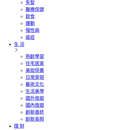
失智
醫療保健
飲食
運動
慢性病
癌症
生 活
熟齡學習
住宅居家
美妝保養
日常穿搭
藝術文化
生活美學
國外旅遊
國內旅遊
創新善終
創新長照
理 財