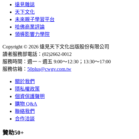
遠見雜誌
天下文化
未來親子學習平台
哈佛商業評論
領導影響力學院
Copyright © 2026 遠見天下文化出版股份有限公司
讀者服務部電話：(02)2662-0012
服務時間：週一 ~ 週五 9:00～12:30；13:30～17:00
服務信箱：
50plus@cwgv.com.tw
關於我們
隱私權政策
個資保護聲明
購物 Q&A
聯絡我們
合作洽談
贊助50+