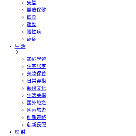
失智
醫療保健
飲食
運動
慢性病
癌症
生 活
熟齡學習
住宅居家
美妝保養
日常穿搭
藝術文化
生活美學
國外旅遊
國內旅遊
創新善終
創新長照
理 財