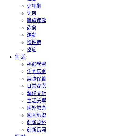
更年期
失智
醫療保健
飲食
運動
慢性病
癌症
生 活
熟齡學習
住宅居家
美妝保養
日常穿搭
藝術文化
生活美學
國外旅遊
國內旅遊
創新善終
創新長照