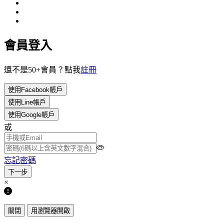
會員登入
還不是50+會員？點我
註冊
使用Facebook帳戶
使用Line帳戶
使用Google帳戶
或
忘記密碼
×
關閉
用瀏覽器開啟