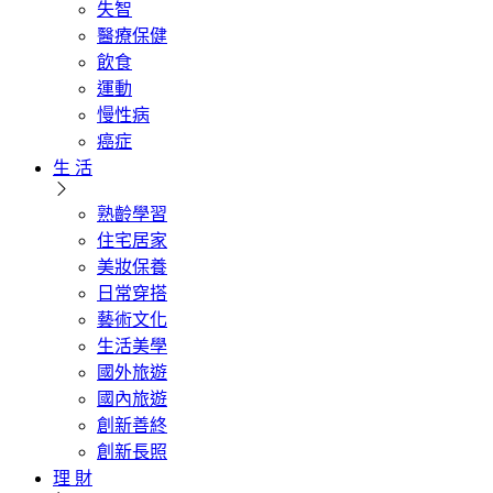
失智
醫療保健
飲食
運動
慢性病
癌症
生 活
熟齡學習
住宅居家
美妝保養
日常穿搭
藝術文化
生活美學
國外旅遊
國內旅遊
創新善終
創新長照
理 財