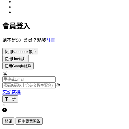
會員登入
還不是50+會員？點我
註冊
使用Facebook帳戶
使用Line帳戶
使用Google帳戶
或
忘記密碼
×
關閉
用瀏覽器開啟