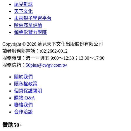
遠見雜誌
天下文化
未來親子學習平台
哈佛商業評論
領導影響力學院
Copyright © 2026 遠見天下文化出版股份有限公司
讀者服務部電話：(02)2662-0012
服務時間：週一 ~ 週五 9:00～12:30；13:30～17:00
服務信箱：
50plus@cwgv.com.tw
關於我們
隱私權政策
個資保護聲明
購物 Q&A
聯絡我們
合作洽談
贊助50+