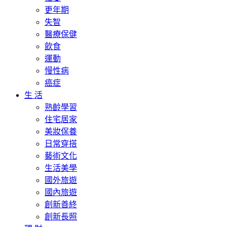
更年期
失智
醫療保健
飲食
運動
慢性病
癌症
生 活
熟齡學習
住宅居家
美妝保養
日常穿搭
藝術文化
生活美學
國外旅遊
國內旅遊
創新善終
創新長照