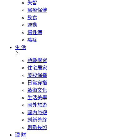
失智
醫療保健
飲食
運動
慢性病
癌症
生 活
熟齡學習
住宅居家
美妝保養
日常穿搭
藝術文化
生活美學
國外旅遊
國內旅遊
創新善終
創新長照
理 財