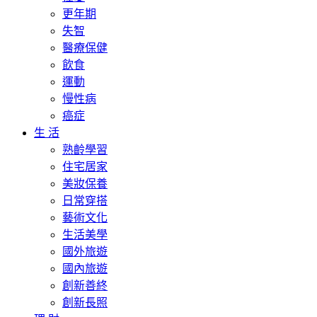
更年期
失智
醫療保健
飲食
運動
慢性病
癌症
生 活
熟齡學習
住宅居家
美妝保養
日常穿搭
藝術文化
生活美學
國外旅遊
國內旅遊
創新善終
創新長照