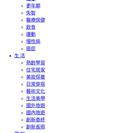
更年期
失智
醫療保健
飲食
運動
慢性病
癌症
生 活
熟齡學習
住宅居家
美妝保養
日常穿搭
藝術文化
生活美學
國外旅遊
國內旅遊
創新善終
創新長照