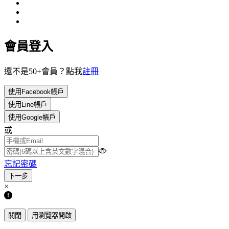
會員登入
還不是50+會員？點我
註冊
使用Facebook帳戶
使用Line帳戶
使用Google帳戶
或
忘記密碼
×
關閉
用瀏覽器開啟