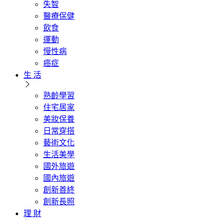
失智
醫療保健
飲食
運動
慢性病
癌症
生 活
熟齡學習
住宅居家
美妝保養
日常穿搭
藝術文化
生活美學
國外旅遊
國內旅遊
創新善終
創新長照
理 財