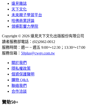
遠見雜誌
天下文化
未來親子學習平台
哈佛商業評論
領導影響力學院
Copyright © 2026 遠見天下文化出版股份有限公司
讀者服務部電話：(02)2662-0012
服務時間：週一 ~ 週五 9:00～12:30；13:30～17:00
服務信箱：
50plus@cwgv.com.tw
關於我們
隱私權政策
個資保護聲明
購物 Q&A
聯絡我們
合作洽談
贊助50+