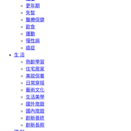
更年期
失智
醫療保健
飲食
運動
慢性病
癌症
生 活
熟齡學習
住宅居家
美妝保養
日常穿搭
藝術文化
生活美學
國外旅遊
國內旅遊
創新善終
創新長照