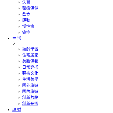
失智
醫療保健
飲食
運動
慢性病
癌症
生 活
熟齡學習
住宅居家
美妝保養
日常穿搭
藝術文化
生活美學
國外旅遊
國內旅遊
創新善終
創新長照
理 財