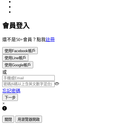
會員登入
還不是50+會員？點我
註冊
使用Facebook帳戶
使用Line帳戶
使用Google帳戶
或
忘記密碼
×
關閉
用瀏覽器開啟