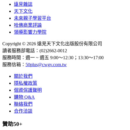
遠見雜誌
天下文化
未來親子學習平台
哈佛商業評論
領導影響力學院
Copyright © 2026 遠見天下文化出版股份有限公司
讀者服務部電話：(02)2662-0012
服務時間：週一 ~ 週五 9:00～12:30；13:30～17:00
服務信箱：
50plus@cwgv.com.tw
關於我們
隱私權政策
個資保護聲明
購物 Q&A
聯絡我們
合作洽談
贊助50+