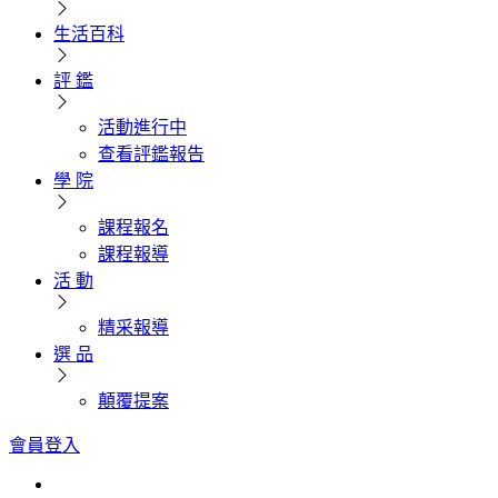
生活百科
評 鑑
活動進行中
查看評鑑報告
學 院
課程報名
課程報導
活 動
精采報導
選 品
顛覆提案
會員登入