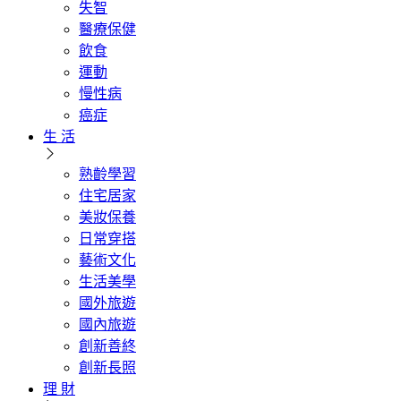
失智
醫療保健
飲食
運動
慢性病
癌症
生 活
熟齡學習
住宅居家
美妝保養
日常穿搭
藝術文化
生活美學
國外旅遊
國內旅遊
創新善終
創新長照
理 財