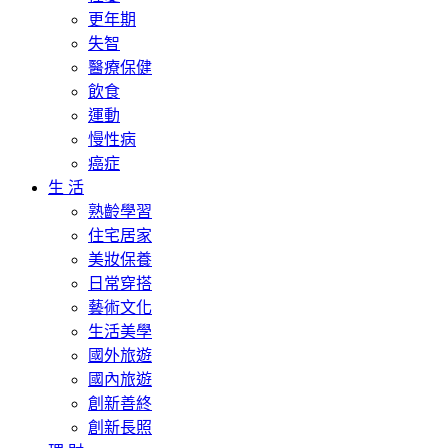
更年期
失智
醫療保健
飲食
運動
慢性病
癌症
生 活
熟齡學習
住宅居家
美妝保養
日常穿搭
藝術文化
生活美學
國外旅遊
國內旅遊
創新善終
創新長照