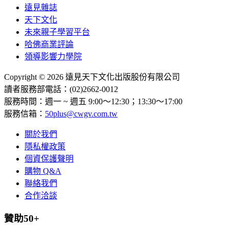
遠見雜誌
天下文化
未來親子學習平台
哈佛商業評論
領導影響力學院
Copyright © 2026 遠見天下文化出版股份有限公司
讀者服務部電話：(02)2662-0012
服務時間：週一 ~ 週五 9:00～12:30；13:30～17:00
服務信箱：
50plus@cwgv.com.tw
關於我們
隱私權政策
個資保護聲明
購物 Q&A
聯絡我們
合作洽談
贊助50+