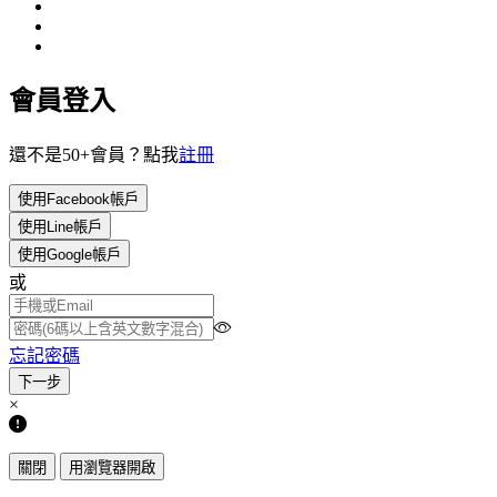
會員登入
還不是50+會員？點我
註冊
使用Facebook帳戶
使用Line帳戶
使用Google帳戶
或
忘記密碼
×
關閉
用瀏覽器開啟