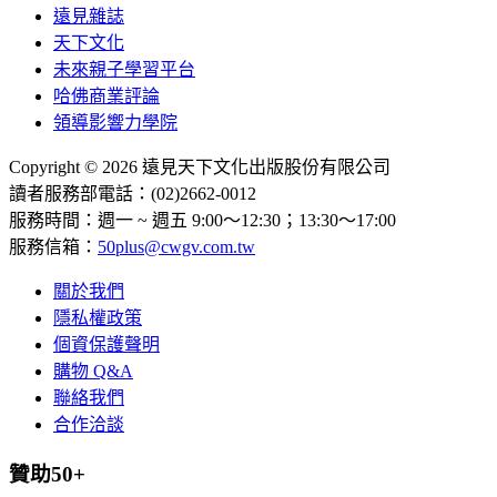
遠見雜誌
天下文化
未來親子學習平台
哈佛商業評論
領導影響力學院
Copyright © 2026 遠見天下文化出版股份有限公司
讀者服務部電話：(02)2662-0012
服務時間：週一 ~ 週五 9:00～12:30；13:30～17:00
服務信箱：
50plus@cwgv.com.tw
關於我們
隱私權政策
個資保護聲明
購物 Q&A
聯絡我們
合作洽談
贊助50+