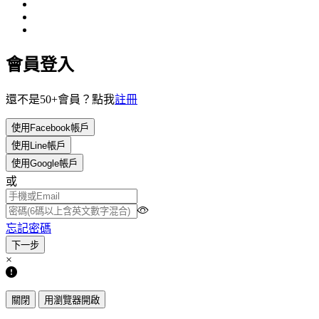
會員登入
還不是50+會員？點我
註冊
使用Facebook帳戶
使用Line帳戶
使用Google帳戶
或
忘記密碼
×
關閉
用瀏覽器開啟