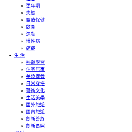
更年期
失智
醫療保健
飲食
運動
慢性病
癌症
生 活
熟齡學習
住宅居家
美妝保養
日常穿搭
藝術文化
生活美學
國外旅遊
國內旅遊
創新善終
創新長照