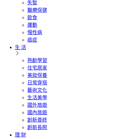
失智
醫療保健
飲食
運動
慢性病
癌症
生 活
熟齡學習
住宅居家
美妝保養
日常穿搭
藝術文化
生活美學
國外旅遊
國內旅遊
創新善終
創新長照
理 財