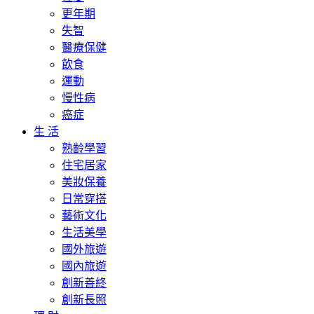
更年期
失智
醫療保健
飲食
運動
慢性病
癌症
生 活
熟齡學習
住宅居家
美妝保養
日常穿搭
藝術文化
生活美學
國外旅遊
國內旅遊
創新善終
創新長照