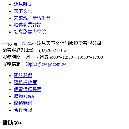
遠見雜誌
天下文化
未來親子學習平台
哈佛商業評論
領導影響力學院
Copyright © 2026 遠見天下文化出版股份有限公司
讀者服務部電話：(02)2662-0012
服務時間：週一 ~ 週五 9:00～12:30；13:30～17:00
服務信箱：
50plus@cwgv.com.tw
關於我們
隱私權政策
個資保護聲明
購物 Q&A
聯絡我們
合作洽談
贊助50+