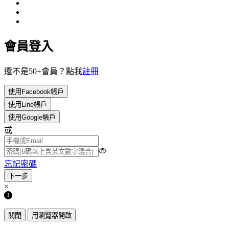
會員登入
還不是50+會員？點我
註冊
使用Facebook帳戶
使用Line帳戶
使用Google帳戶
或
忘記密碼
×
關閉
用瀏覽器開啟