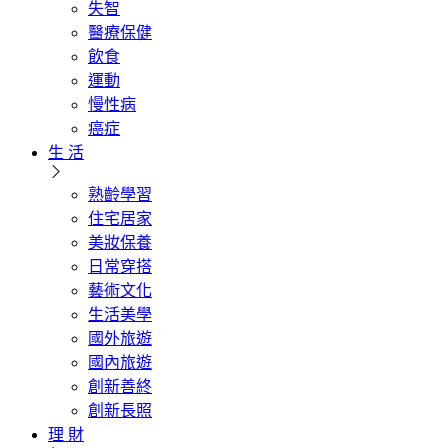
失智
醫療保健
飲食
運動
慢性病
癌症
生 活
熟齡學習
住宅居家
美妝保養
日常穿搭
藝術文化
生活美學
國外旅遊
國內旅遊
創新善終
創新長照
理 財