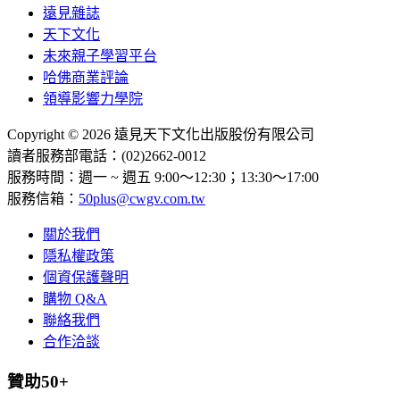
遠見雜誌
天下文化
未來親子學習平台
哈佛商業評論
領導影響力學院
Copyright © 2026 遠見天下文化出版股份有限公司
讀者服務部電話：(02)2662-0012
服務時間：週一 ~ 週五 9:00～12:30；13:30～17:00
服務信箱：
50plus@cwgv.com.tw
關於我們
隱私權政策
個資保護聲明
購物 Q&A
聯絡我們
合作洽談
贊助50+