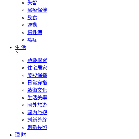
失智
醫療保健
飲食
運動
慢性病
癌症
生 活
熟齡學習
住宅居家
美妝保養
日常穿搭
藝術文化
生活美學
國外旅遊
國內旅遊
創新善終
創新長照
理 財