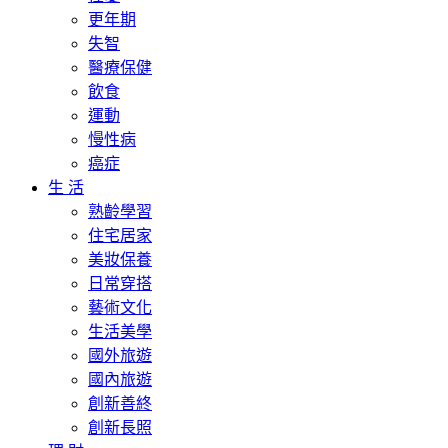
更年期
失智
醫療保健
飲食
運動
慢性病
癌症
生 活
熟齡學習
住宅居家
美妝保養
日常穿搭
藝術文化
生活美學
國外旅遊
國內旅遊
創新善終
創新長照