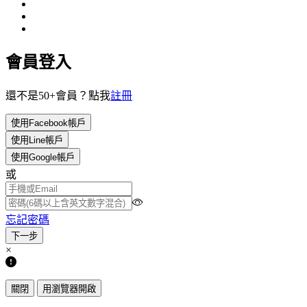
會員登入
還不是50+會員？點我
註冊
使用Facebook帳戶
使用Line帳戶
使用Google帳戶
或
忘記密碼
×
關閉
用瀏覽器開啟