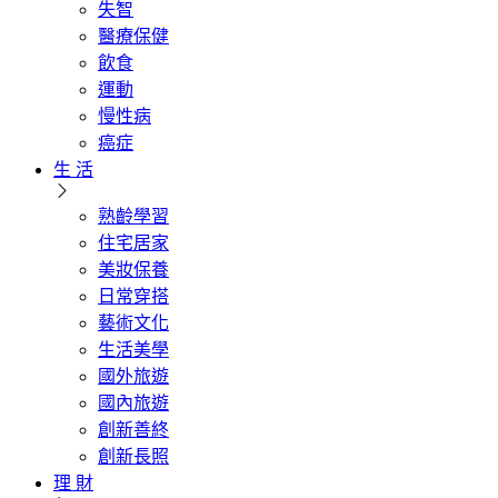
失智
醫療保健
飲食
運動
慢性病
癌症
生 活
熟齡學習
住宅居家
美妝保養
日常穿搭
藝術文化
生活美學
國外旅遊
國內旅遊
創新善終
創新長照
理 財