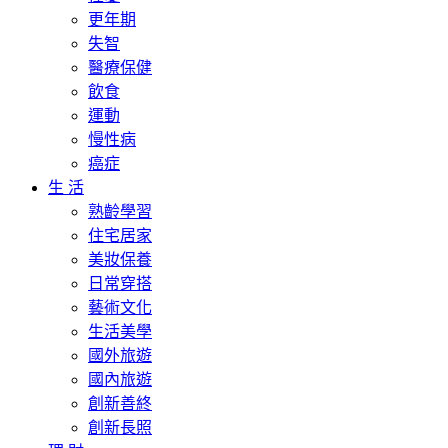
更年期
失智
醫療保健
飲食
運動
慢性病
癌症
生 活
熟齡學習
住宅居家
美妝保養
日常穿搭
藝術文化
生活美學
國外旅遊
國內旅遊
創新善終
創新長照