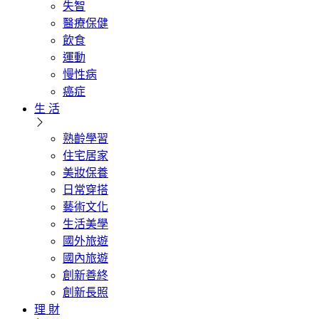
失智
醫療保健
飲食
運動
慢性病
癌症
生 活
熟齡學習
住宅居家
美妝保養
日常穿搭
藝術文化
生活美學
國外旅遊
國內旅遊
創新善終
創新長照
理 財