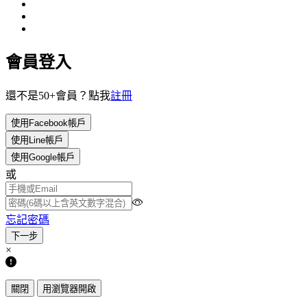
會員登入
還不是50+會員？點我
註冊
使用Facebook帳戶
使用Line帳戶
使用Google帳戶
或
忘記密碼
×
關閉
用瀏覽器開啟