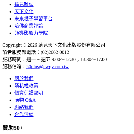
遠見雜誌
天下文化
未來親子學習平台
哈佛商業評論
領導影響力學院
Copyright © 2026 遠見天下文化出版股份有限公司
讀者服務部電話：(02)2662-0012
服務時間：週一 ~ 週五 9:00～12:30；13:30～17:00
服務信箱：
50plus@cwgv.com.tw
關於我們
隱私權政策
個資保護聲明
購物 Q&A
聯絡我們
合作洽談
贊助50+