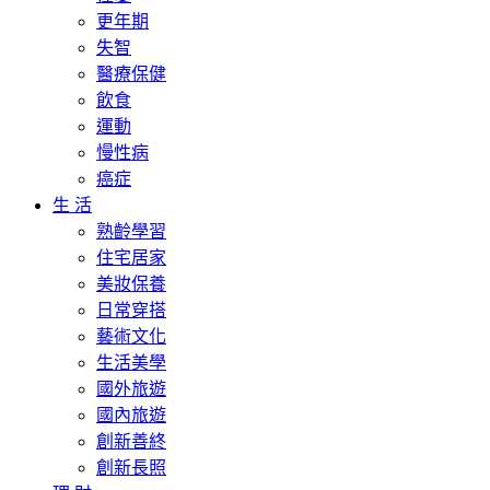
更年期
失智
醫療保健
飲食
運動
慢性病
癌症
生 活
熟齡學習
住宅居家
美妝保養
日常穿搭
藝術文化
生活美學
國外旅遊
國內旅遊
創新善終
創新長照