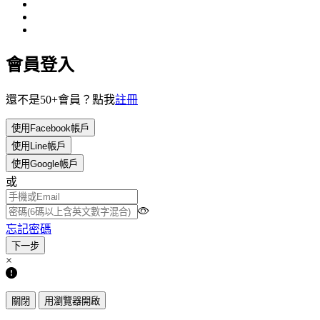
會員登入
還不是50+會員？點我
註冊
使用Facebook帳戶
使用Line帳戶
使用Google帳戶
或
忘記密碼
×
關閉
用瀏覽器開啟