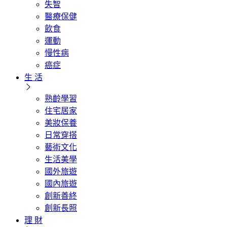
失智
醫療保健
飲食
運動
慢性病
癌症
生 活
熟齡學習
住宅居家
美妝保養
日常穿搭
藝術文化
生活美學
國外旅遊
國內旅遊
創新善終
創新長照
理 財