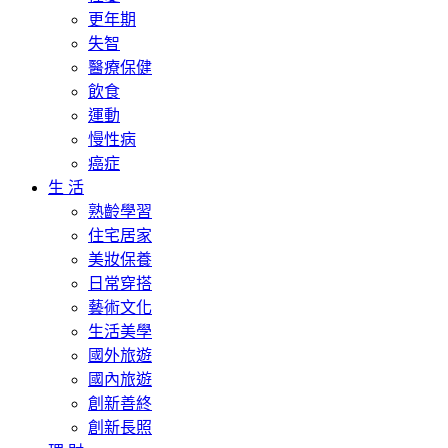
更年期
失智
醫療保健
飲食
運動
慢性病
癌症
生 活
熟齡學習
住宅居家
美妝保養
日常穿搭
藝術文化
生活美學
國外旅遊
國內旅遊
創新善終
創新長照