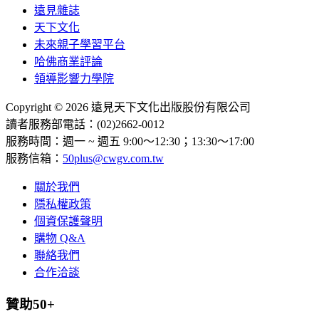
遠見雜誌
天下文化
未來親子學習平台
哈佛商業評論
領導影響力學院
Copyright © 2026 遠見天下文化出版股份有限公司
讀者服務部電話：(02)2662-0012
服務時間：週一 ~ 週五 9:00～12:30；13:30～17:00
服務信箱：
50plus@cwgv.com.tw
關於我們
隱私權政策
個資保護聲明
購物 Q&A
聯絡我們
合作洽談
贊助50+