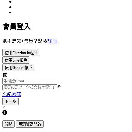
會員登入
還不是50+會員？點我
註冊
使用Facebook帳戶
使用Line帳戶
使用Google帳戶
或
忘記密碼
×
關閉
用瀏覽器開啟