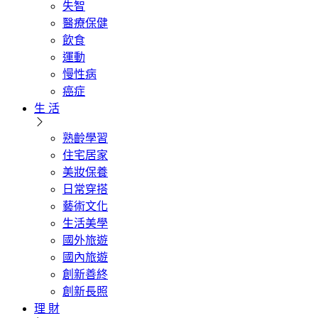
失智
醫療保健
飲食
運動
慢性病
癌症
生 活
熟齡學習
住宅居家
美妝保養
日常穿搭
藝術文化
生活美學
國外旅遊
國內旅遊
創新善終
創新長照
理 財