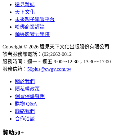
遠見雜誌
天下文化
未來親子學習平台
哈佛商業評論
領導影響力學院
Copyright © 2026 遠見天下文化出版股份有限公司
讀者服務部電話：(02)2662-0012
服務時間：週一 ~ 週五 9:00～12:30；13:30～17:00
服務信箱：
50plus@cwgv.com.tw
關於我們
隱私權政策
個資保護聲明
購物 Q&A
聯絡我們
合作洽談
贊助50+