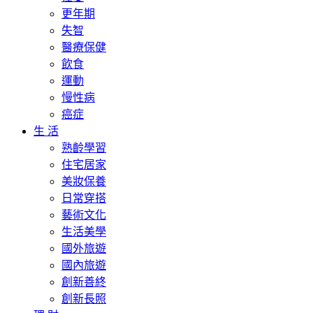
更年期
失智
醫療保健
飲食
運動
慢性病
癌症
生 活
熟齡學習
住宅居家
美妝保養
日常穿搭
藝術文化
生活美學
國外旅遊
國內旅遊
創新善終
創新長照