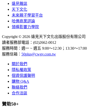
遠見雜誌
天下文化
未來親子學習平台
哈佛商業評論
領導影響力學院
Copyright © 2026 遠見天下文化出版股份有限公司
讀者服務部電話：(02)2662-0012
服務時間：週一 ~ 週五 9:00～12:30；13:30～17:00
服務信箱：
50plus@cwgv.com.tw
關於我們
隱私權政策
個資保護聲明
購物 Q&A
聯絡我們
合作洽談
贊助50+