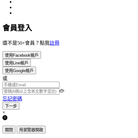
會員登入
還不是50+會員？點我
註冊
使用Facebook帳戶
使用Line帳戶
使用Google帳戶
或
忘記密碼
×
關閉
用瀏覽器開啟