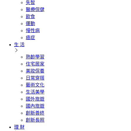
失智
醫療保健
飲食
運動
慢性病
癌症
生 活
熟齡學習
住宅居家
美妝保養
日常穿搭
藝術文化
生活美學
國外旅遊
國內旅遊
創新善終
創新長照
理 財