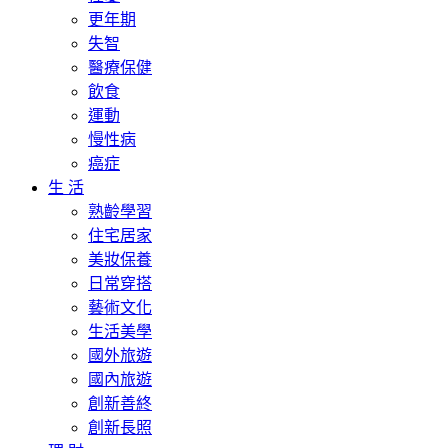
更年期
失智
醫療保健
飲食
運動
慢性病
癌症
生 活
熟齡學習
住宅居家
美妝保養
日常穿搭
藝術文化
生活美學
國外旅遊
國內旅遊
創新善終
創新長照