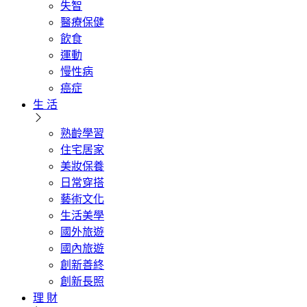
失智
醫療保健
飲食
運動
慢性病
癌症
生 活
熟齡學習
住宅居家
美妝保養
日常穿搭
藝術文化
生活美學
國外旅遊
國內旅遊
創新善終
創新長照
理 財