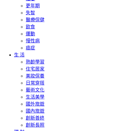
更年期
失智
醫療保健
飲食
運動
慢性病
癌症
生 活
熟齡學習
住宅居家
美妝保養
日常穿搭
藝術文化
生活美學
國外旅遊
國內旅遊
創新善終
創新長照