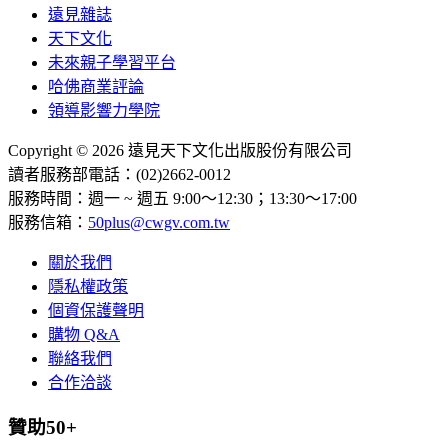
遠見雜誌
天下文化
未來親子學習平台
哈佛商業評論
領導影響力學院
Copyright © 2026 遠見天下文化出版股份有限公司
讀者服務部電話：(02)2662-0012
服務時間：週一 ~ 週五 9:00～12:30；13:30～17:00
服務信箱：
50plus@cwgv.com.tw
關於我們
隱私權政策
個資保護聲明
購物 Q&A
聯絡我們
合作洽談
贊助50+