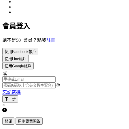
會員登入
還不是50+會員？點我
註冊
使用Facebook帳戶
使用Line帳戶
使用Google帳戶
或
忘記密碼
×
關閉
用瀏覽器開啟