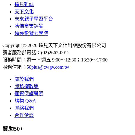
遠見雜誌
天下文化
未來親子學習平台
哈佛商業評論
領導影響力學院
Copyright © 2026 遠見天下文化出版股份有限公司
讀者服務部電話：(02)2662-0012
服務時間：週一 ~ 週五 9:00～12:30；13:30～17:00
服務信箱：
50plus@cwgv.com.tw
關於我們
隱私權政策
個資保護聲明
購物 Q&A
聯絡我們
合作洽談
贊助50+