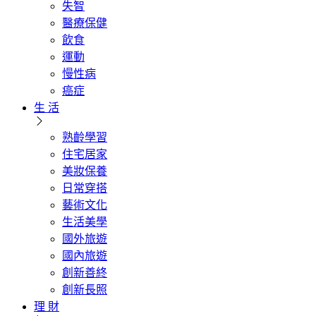
失智
醫療保健
飲食
運動
慢性病
癌症
生 活
熟齡學習
住宅居家
美妝保養
日常穿搭
藝術文化
生活美學
國外旅遊
國內旅遊
創新善終
創新長照
理 財