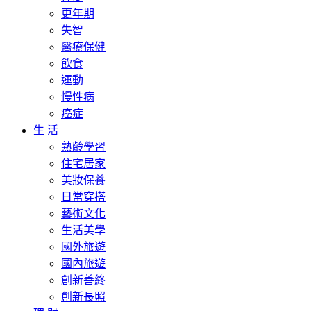
更年期
失智
醫療保健
飲食
運動
慢性病
癌症
生 活
熟齡學習
住宅居家
美妝保養
日常穿搭
藝術文化
生活美學
國外旅遊
國內旅遊
創新善終
創新長照