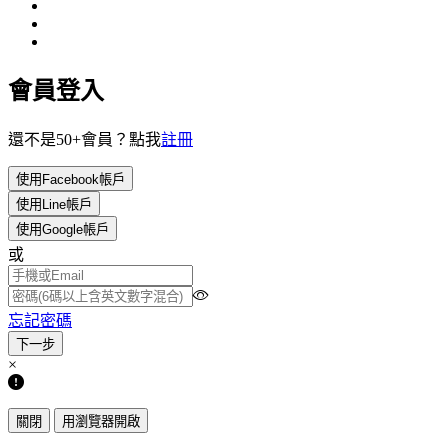
會員登入
還不是50+會員？點我
註冊
使用Facebook帳戶
使用Line帳戶
使用Google帳戶
或
忘記密碼
×
關閉
用瀏覽器開啟