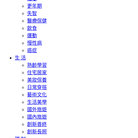
更年期
失智
醫療保健
飲食
運動
慢性病
癌症
生 活
熟齡學習
住宅居家
美妝保養
日常穿搭
藝術文化
生活美學
國外旅遊
國內旅遊
創新善終
創新長照