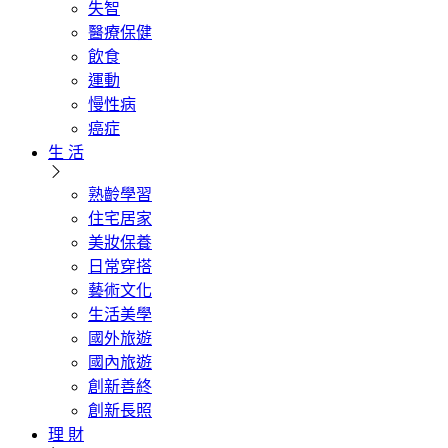
失智
醫療保健
飲食
運動
慢性病
癌症
生 活
熟齡學習
住宅居家
美妝保養
日常穿搭
藝術文化
生活美學
國外旅遊
國內旅遊
創新善終
創新長照
理 財