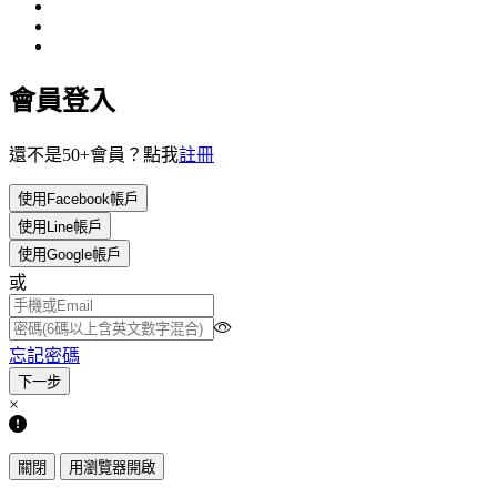
會員登入
還不是50+會員？點我
註冊
使用Facebook帳戶
使用Line帳戶
使用Google帳戶
或
忘記密碼
×
關閉
用瀏覽器開啟