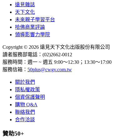
遠見雜誌
天下文化
未來親子學習平台
哈佛商業評論
領導影響力學院
Copyright © 2026 遠見天下文化出版股份有限公司
讀者服務部電話：(02)2662-0012
服務時間：週一 ~ 週五 9:00～12:30；13:30～17:00
服務信箱：
50plus@cwgv.com.tw
關於我們
隱私權政策
個資保護聲明
購物 Q&A
聯絡我們
合作洽談
贊助50+