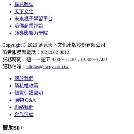
遠見雜誌
天下文化
未來親子學習平台
哈佛商業評論
領導影響力學院
Copyright © 2026 遠見天下文化出版股份有限公司
讀者服務部電話：(02)2662-0012
服務時間：週一 ~ 週五 9:00～12:30；13:30～17:00
服務信箱：
50plus@cwgv.com.tw
關於我們
隱私權政策
個資保護聲明
購物 Q&A
聯絡我們
合作洽談
贊助50+