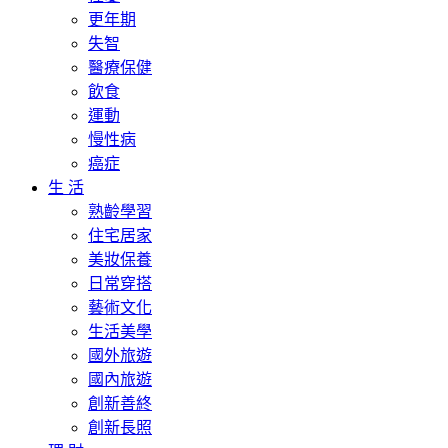
更年期
失智
醫療保健
飲食
運動
慢性病
癌症
生 活
熟齡學習
住宅居家
美妝保養
日常穿搭
藝術文化
生活美學
國外旅遊
國內旅遊
創新善終
創新長照