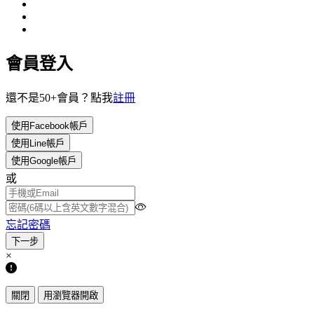
會員登入
還不是50+會員？點我
註冊
使用Facebook帳戶
使用Line帳戶
使用Google帳戶
或
忘記密碼
×
關閉
用瀏覽器開啟