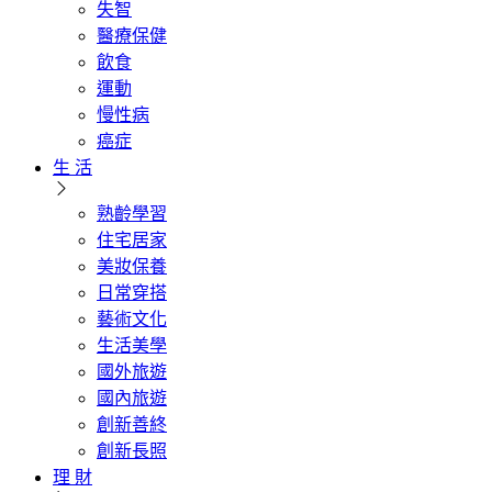
失智
醫療保健
飲食
運動
慢性病
癌症
生 活
熟齡學習
住宅居家
美妝保養
日常穿搭
藝術文化
生活美學
國外旅遊
國內旅遊
創新善終
創新長照
理 財