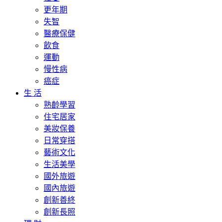
更年期
失智
醫療保健
飲食
運動
慢性病
癌症
生 活
熟齡學習
住宅居家
美妝保養
日常穿搭
藝術文化
生活美學
國外旅遊
國內旅遊
創新善終
創新長照