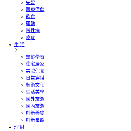
失智
醫療保健
飲食
運動
慢性病
癌症
生 活
熟齡學習
住宅居家
美妝保養
日常穿搭
藝術文化
生活美學
國外旅遊
國內旅遊
創新善終
創新長照
理 財