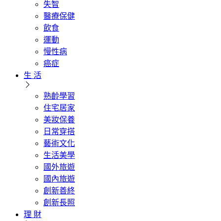
失智
醫療保健
飲食
運動
慢性病
癌症
生 活
熟齡學習
住宅居家
美妝保養
日常穿搭
藝術文化
生活美學
國外旅遊
國內旅遊
創新善終
創新長照
理 財