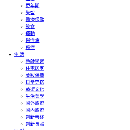
更年期
失智
醫療保健
飲食
運動
慢性病
癌症
生 活
熟齡學習
住宅居家
美妝保養
日常穿搭
藝術文化
生活美學
國外旅遊
國內旅遊
創新善終
創新長照