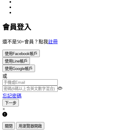
會員登入
還不是50+會員？點我
註冊
使用Facebook帳戶
使用Line帳戶
使用Google帳戶
或
忘記密碼
×
關閉
用瀏覽器開啟