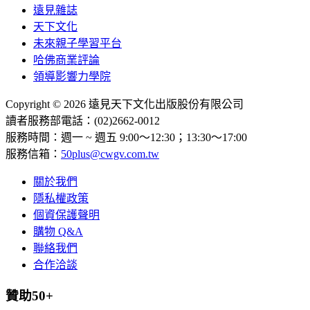
遠見雜誌
天下文化
未來親子學習平台
哈佛商業評論
領導影響力學院
Copyright © 2026 遠見天下文化出版股份有限公司
讀者服務部電話：(02)2662-0012
服務時間：週一 ~ 週五 9:00～12:30；13:30～17:00
服務信箱：
50plus@cwgv.com.tw
關於我們
隱私權政策
個資保護聲明
購物 Q&A
聯絡我們
合作洽談
贊助50+