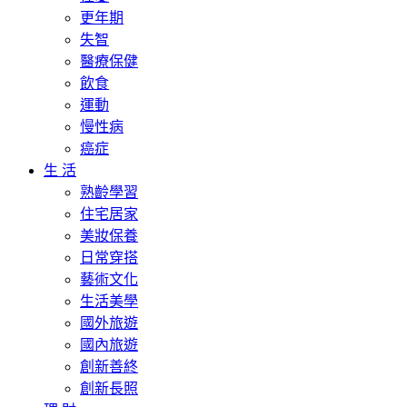
更年期
失智
醫療保健
飲食
運動
慢性病
癌症
生 活
熟齡學習
住宅居家
美妝保養
日常穿搭
藝術文化
生活美學
國外旅遊
國內旅遊
創新善終
創新長照