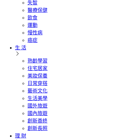
失智
醫療保健
飲食
運動
慢性病
癌症
生 活
熟齡學習
住宅居家
美妝保養
日常穿搭
藝術文化
生活美學
國外旅遊
國內旅遊
創新善終
創新長照
理 財