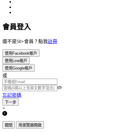
會員登入
還不是50+會員？點我
註冊
使用Facebook帳戶
使用Line帳戶
使用Google帳戶
或
忘記密碼
×
關閉
用瀏覽器開啟