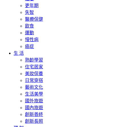
更年期
失智
醫療保健
飲食
運動
慢性病
癌症
生 活
熟齡學習
住宅居家
美妝保養
日常穿搭
藝術文化
生活美學
國外旅遊
國內旅遊
創新善終
創新長照