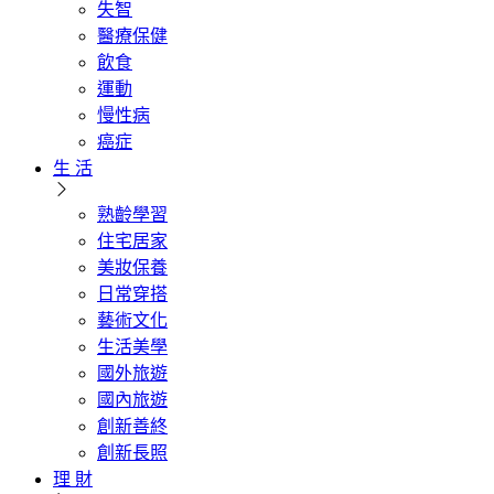
失智
醫療保健
飲食
運動
慢性病
癌症
生 活
熟齡學習
住宅居家
美妝保養
日常穿搭
藝術文化
生活美學
國外旅遊
國內旅遊
創新善終
創新長照
理 財