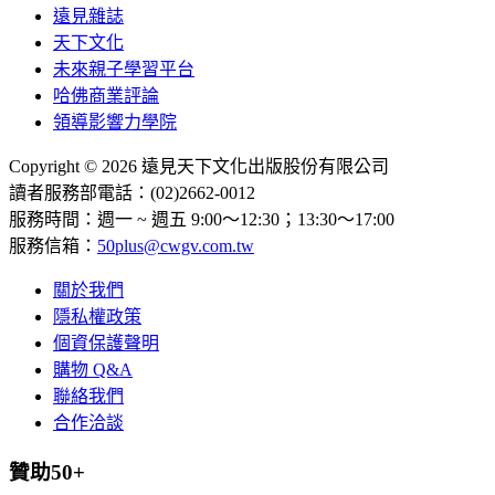
遠見雜誌
天下文化
未來親子學習平台
哈佛商業評論
領導影響力學院
Copyright © 2026 遠見天下文化出版股份有限公司
讀者服務部電話：(02)2662-0012
服務時間：週一 ~ 週五 9:00～12:30；13:30～17:00
服務信箱：
50plus@cwgv.com.tw
關於我們
隱私權政策
個資保護聲明
購物 Q&A
聯絡我們
合作洽談
贊助50+