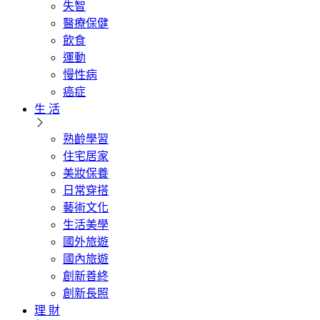
失智
醫療保健
飲食
運動
慢性病
癌症
生 活
熟齡學習
住宅居家
美妝保養
日常穿搭
藝術文化
生活美學
國外旅遊
國內旅遊
創新善終
創新長照
理 財