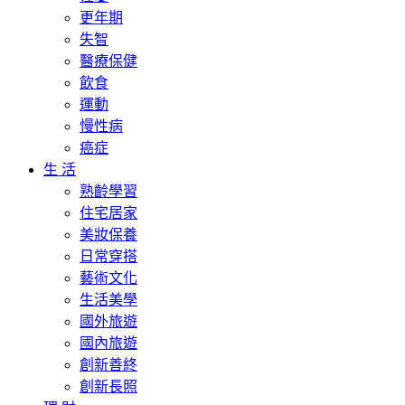
更年期
失智
醫療保健
飲食
運動
慢性病
癌症
生 活
熟齡學習
住宅居家
美妝保養
日常穿搭
藝術文化
生活美學
國外旅遊
國內旅遊
創新善終
創新長照