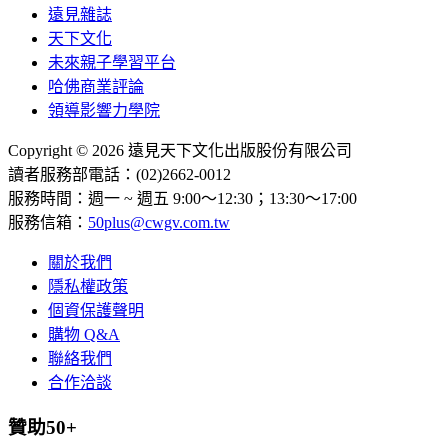
遠見雜誌
天下文化
未來親子學習平台
哈佛商業評論
領導影響力學院
Copyright © 2026 遠見天下文化出版股份有限公司
讀者服務部電話：(02)2662-0012
服務時間：週一 ~ 週五 9:00～12:30；13:30～17:00
服務信箱：
50plus@cwgv.com.tw
關於我們
隱私權政策
個資保護聲明
購物 Q&A
聯絡我們
合作洽談
贊助50+