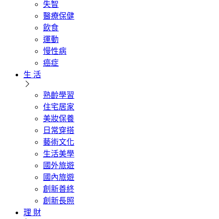
失智
醫療保健
飲食
運動
慢性病
癌症
生 活
熟齡學習
住宅居家
美妝保養
日常穿搭
藝術文化
生活美學
國外旅遊
國內旅遊
創新善終
創新長照
理 財