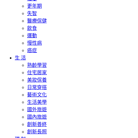
更年期
失智
醫療保健
飲食
運動
慢性病
癌症
生 活
熟齡學習
住宅居家
美妝保養
日常穿搭
藝術文化
生活美學
國外旅遊
國內旅遊
創新善終
創新長照