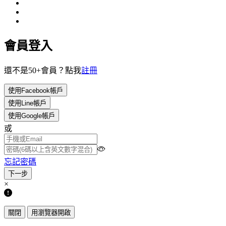
會員登入
還不是50+會員？點我
註冊
使用Facebook帳戶
使用Line帳戶
使用Google帳戶
或
忘記密碼
×
關閉
用瀏覽器開啟