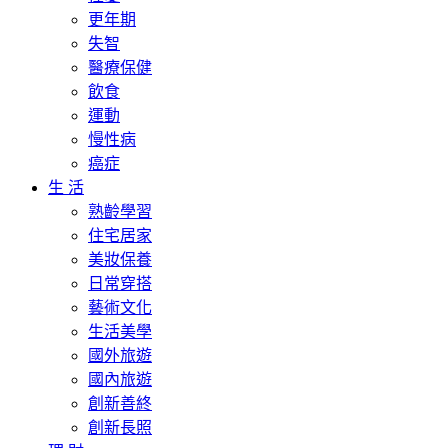
更年期
失智
醫療保健
飲食
運動
慢性病
癌症
生 活
熟齡學習
住宅居家
美妝保養
日常穿搭
藝術文化
生活美學
國外旅遊
國內旅遊
創新善終
創新長照