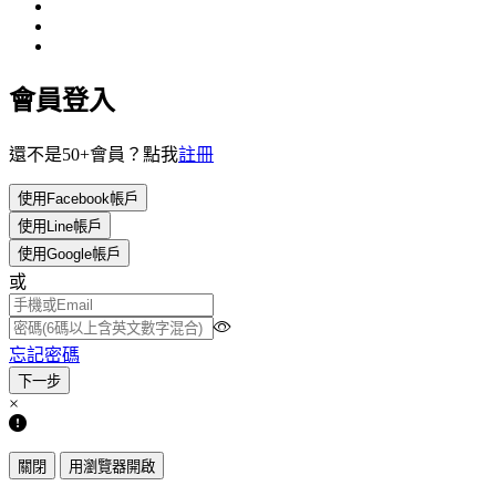
會員登入
還不是50+會員？點我
註冊
使用Facebook帳戶
使用Line帳戶
使用Google帳戶
或
忘記密碼
×
關閉
用瀏覽器開啟