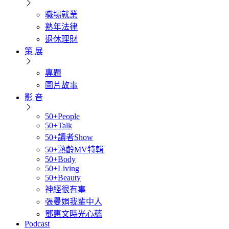
職場就業
熟年法律
退休理財
策 展
專題
圖片故事
影 音
50+People
50+Talk
50+讀者Show
50+熟齡MV特輯
50+Body
50+Living
50+Beauty
神經很有事
張曼娟我輩中人
鄧惠文時光心蘊
Podcast