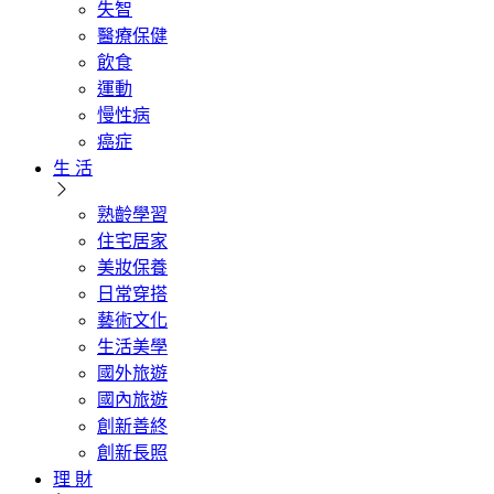
失智
醫療保健
飲食
運動
慢性病
癌症
生 活
熟齡學習
住宅居家
美妝保養
日常穿搭
藝術文化
生活美學
國外旅遊
國內旅遊
創新善終
創新長照
理 財