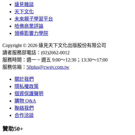
遠見雜誌
天下文化
未來親子學習平台
哈佛商業評論
領導影響力學院
Copyright © 2026 遠見天下文化出版股份有限公司
讀者服務部電話：(02)2662-0012
服務時間：週一 ~ 週五 9:00～12:30；13:30～17:00
服務信箱：
50plus@cwgv.com.tw
關於我們
隱私權政策
個資保護聲明
購物 Q&A
聯絡我們
合作洽談
贊助50+