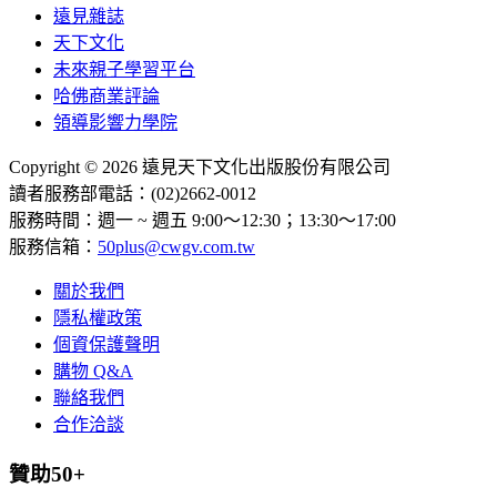
遠見雜誌
天下文化
未來親子學習平台
哈佛商業評論
領導影響力學院
Copyright © 2026 遠見天下文化出版股份有限公司
讀者服務部電話：(02)2662-0012
服務時間：週一 ~ 週五 9:00～12:30；13:30～17:00
服務信箱：
50plus@cwgv.com.tw
關於我們
隱私權政策
個資保護聲明
購物 Q&A
聯絡我們
合作洽談
贊助50+