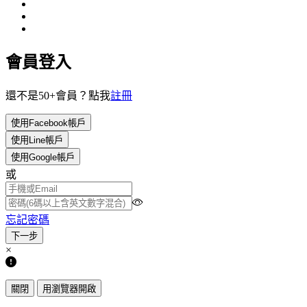
會員登入
還不是50+會員？點我
註冊
使用Facebook帳戶
使用Line帳戶
使用Google帳戶
或
忘記密碼
×
關閉
用瀏覽器開啟