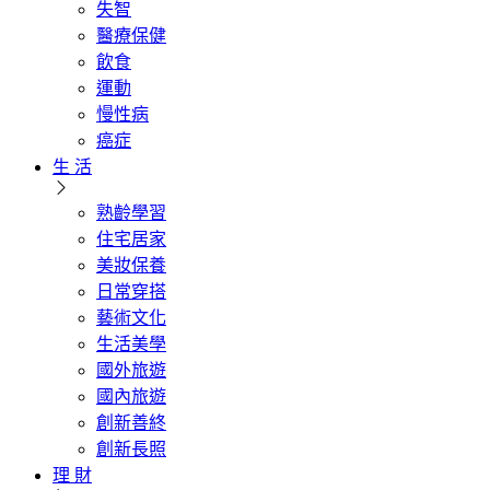
失智
醫療保健
飲食
運動
慢性病
癌症
生 活
熟齡學習
住宅居家
美妝保養
日常穿搭
藝術文化
生活美學
國外旅遊
國內旅遊
創新善終
創新長照
理 財