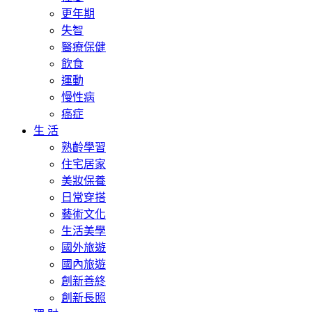
更年期
失智
醫療保健
飲食
運動
慢性病
癌症
生 活
熟齡學習
住宅居家
美妝保養
日常穿搭
藝術文化
生活美學
國外旅遊
國內旅遊
創新善終
創新長照