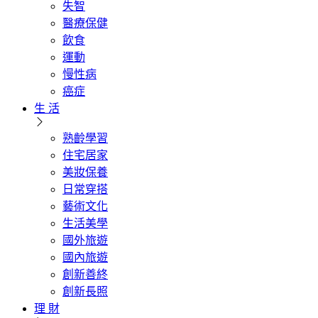
失智
醫療保健
飲食
運動
慢性病
癌症
生 活
熟齡學習
住宅居家
美妝保養
日常穿搭
藝術文化
生活美學
國外旅遊
國內旅遊
創新善終
創新長照
理 財