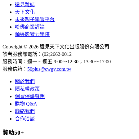
遠見雜誌
天下文化
未來親子學習平台
哈佛商業評論
領導影響力學院
Copyright © 2026 遠見天下文化出版股份有限公司
讀者服務部電話：(02)2662-0012
服務時間：週一 ~ 週五 9:00～12:30；13:30～17:00
服務信箱：
50plus@cwgv.com.tw
關於我們
隱私權政策
個資保護聲明
購物 Q&A
聯絡我們
合作洽談
贊助50+