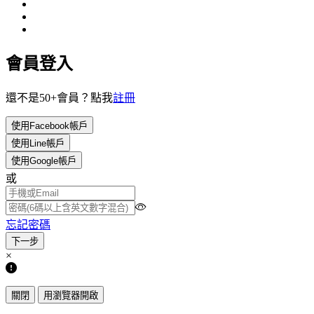
會員登入
還不是50+會員？點我
註冊
使用Facebook帳戶
使用Line帳戶
使用Google帳戶
或
忘記密碼
×
關閉
用瀏覽器開啟