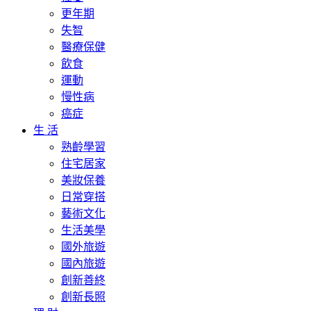
更年期
失智
醫療保健
飲食
運動
慢性病
癌症
生 活
熟齡學習
住宅居家
美妝保養
日常穿搭
藝術文化
生活美學
國外旅遊
國內旅遊
創新善終
創新長照