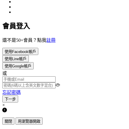
會員登入
還不是50+會員？點我
註冊
使用Facebook帳戶
使用Line帳戶
使用Google帳戶
或
忘記密碼
×
關閉
用瀏覽器開啟