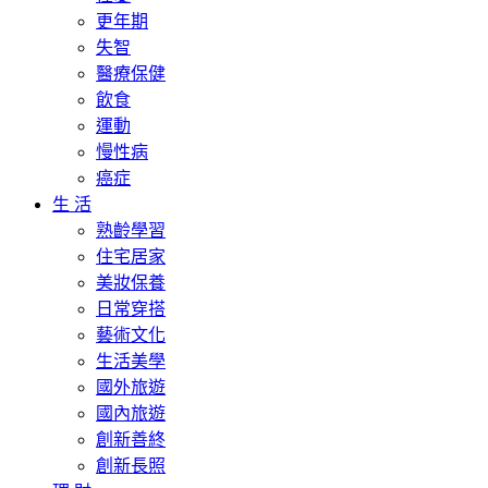
更年期
失智
醫療保健
飲食
運動
慢性病
癌症
生 活
熟齡學習
住宅居家
美妝保養
日常穿搭
藝術文化
生活美學
國外旅遊
國內旅遊
創新善終
創新長照