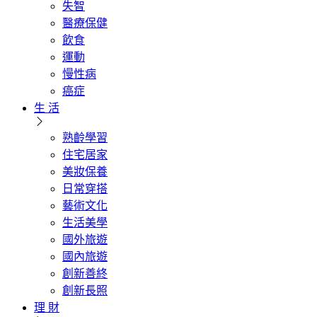
失智
醫療保健
飲食
運動
慢性病
癌症
生 活
熟齡學習
住宅居家
美妝保養
日常穿搭
藝術文化
生活美學
國外旅遊
國內旅遊
創新善終
創新長照
理 財