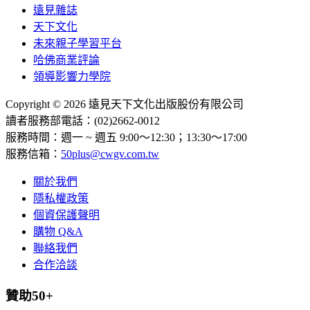
遠見雜誌
天下文化
未來親子學習平台
哈佛商業評論
領導影響力學院
Copyright © 2026 遠見天下文化出版股份有限公司
讀者服務部電話：(02)2662-0012
服務時間：週一 ~ 週五 9:00～12:30；13:30～17:00
服務信箱：
50plus@cwgv.com.tw
關於我們
隱私權政策
個資保護聲明
購物 Q&A
聯絡我們
合作洽談
贊助50+