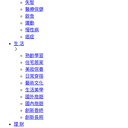
失智
醫療保健
飲食
運動
慢性病
癌症
生 活
熟齡學習
住宅居家
美妝保養
日常穿搭
藝術文化
生活美學
國外旅遊
國內旅遊
創新善終
創新長照
理 財