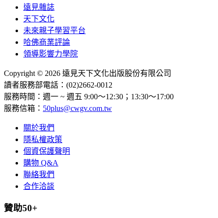
遠見雜誌
天下文化
未來親子學習平台
哈佛商業評論
領導影響力學院
Copyright © 2026 遠見天下文化出版股份有限公司
讀者服務部電話：(02)2662-0012
服務時間：週一 ~ 週五 9:00～12:30；13:30～17:00
服務信箱：
50plus@cwgv.com.tw
關於我們
隱私權政策
個資保護聲明
購物 Q&A
聯絡我們
合作洽談
贊助50+