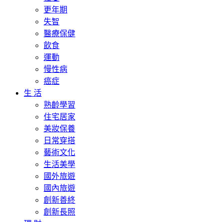
更年期
失智
醫療保健
飲食
運動
慢性病
癌症
生 活
熟齡學習
住宅居家
美妝保養
日常穿搭
藝術文化
生活美學
國外旅遊
國內旅遊
創新善終
創新長照