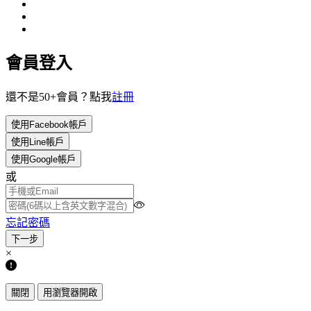
會員登入
還不是50+會員？點我
註冊
使用Facebook帳戶
使用Line帳戶
使用Google帳戶
或
忘記密碼
×
關閉
用瀏覽器開啟