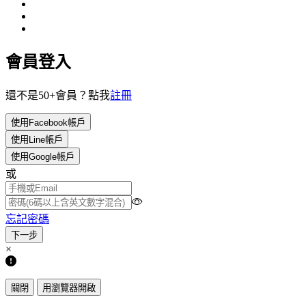
會員登入
還不是50+會員？點我
註冊
使用Facebook帳戶
使用Line帳戶
使用Google帳戶
或
忘記密碼
×
關閉
用瀏覽器開啟