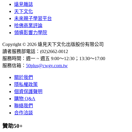
遠見雜誌
天下文化
未來親子學習平台
哈佛商業評論
領導影響力學院
Copyright © 2026 遠見天下文化出版股份有限公司
讀者服務部電話：(02)2662-0012
服務時間：週一 ~ 週五 9:00～12:30；13:30～17:00
服務信箱：
50plus@cwgv.com.tw
關於我們
隱私權政策
個資保護聲明
購物 Q&A
聯絡我們
合作洽談
贊助50+