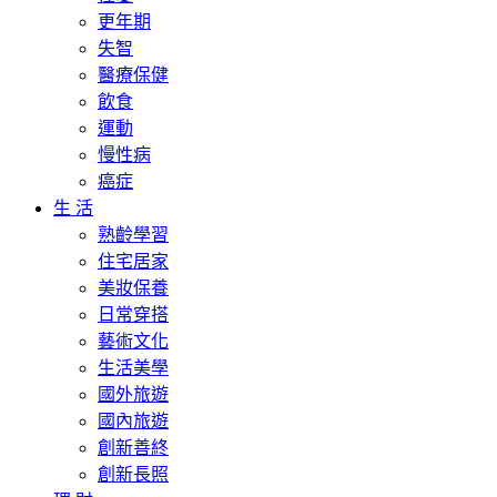
更年期
失智
醫療保健
飲食
運動
慢性病
癌症
生 活
熟齡學習
住宅居家
美妝保養
日常穿搭
藝術文化
生活美學
國外旅遊
國內旅遊
創新善終
創新長照