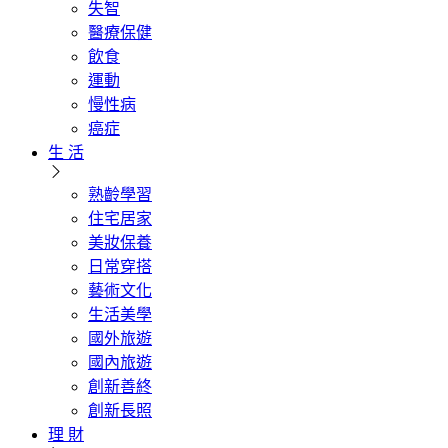
失智
醫療保健
飲食
運動
慢性病
癌症
生 活
熟齡學習
住宅居家
美妝保養
日常穿搭
藝術文化
生活美學
國外旅遊
國內旅遊
創新善終
創新長照
理 財