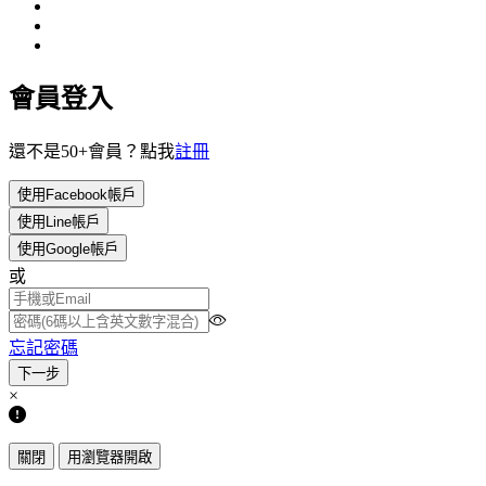
會員登入
還不是50+會員？點我
註冊
使用Facebook帳戶
使用Line帳戶
使用Google帳戶
或
忘記密碼
×
關閉
用瀏覽器開啟