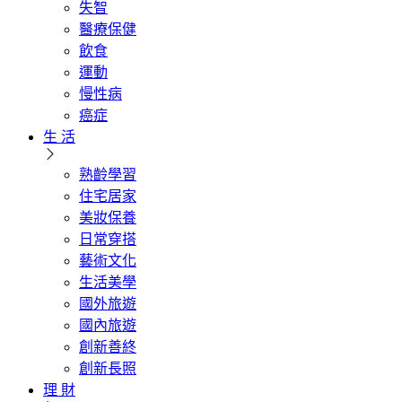
失智
醫療保健
飲食
運動
慢性病
癌症
生 活
熟齡學習
住宅居家
美妝保養
日常穿搭
藝術文化
生活美學
國外旅遊
國內旅遊
創新善終
創新長照
理 財