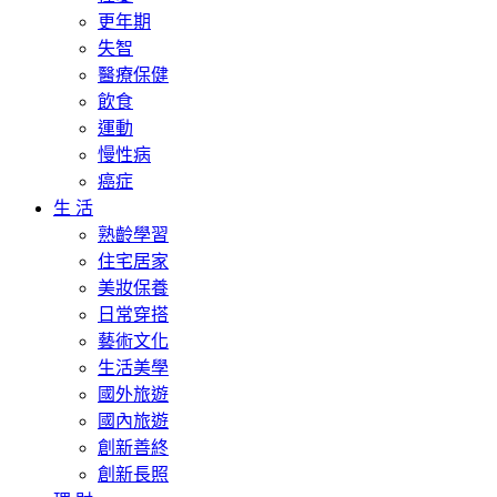
更年期
失智
醫療保健
飲食
運動
慢性病
癌症
生 活
熟齡學習
住宅居家
美妝保養
日常穿搭
藝術文化
生活美學
國外旅遊
國內旅遊
創新善終
創新長照