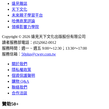
遠見雜誌
天下文化
未來親子學習平台
哈佛商業評論
領導影響力學院
Copyright © 2026 遠見天下文化出版股份有限公司
讀者服務部電話：(02)2662-0012
服務時間：週一 ~ 週五 9:00～12:30；13:30～17:00
服務信箱：
50plus@cwgv.com.tw
關於我們
隱私權政策
個資保護聲明
購物 Q&A
聯絡我們
合作洽談
贊助50+