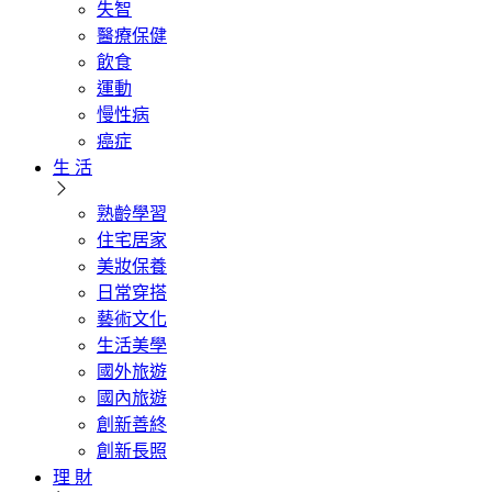
失智
醫療保健
飲食
運動
慢性病
癌症
生 活
熟齡學習
住宅居家
美妝保養
日常穿搭
藝術文化
生活美學
國外旅遊
國內旅遊
創新善終
創新長照
理 財