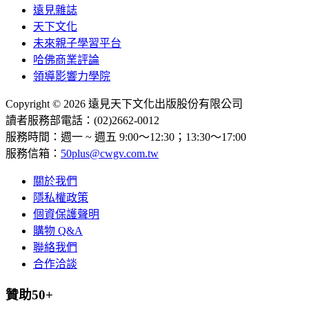
遠見雜誌
天下文化
未來親子學習平台
哈佛商業評論
領導影響力學院
Copyright © 2026 遠見天下文化出版股份有限公司
讀者服務部電話：(02)2662-0012
服務時間：週一 ~ 週五 9:00～12:30；13:30～17:00
服務信箱：
50plus@cwgv.com.tw
關於我們
隱私權政策
個資保護聲明
購物 Q&A
聯絡我們
合作洽談
贊助50+