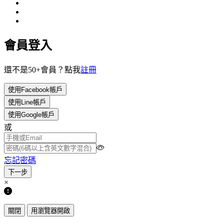
會員登入
還不是50+會員？點我
註冊
使用Facebook帳戶
使用Line帳戶
使用Google帳戶
或
忘記密碼
×
關閉
用瀏覽器開啟