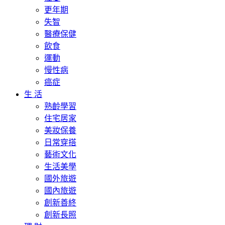
更年期
失智
醫療保健
飲食
運動
慢性病
癌症
生 活
熟齡學習
住宅居家
美妝保養
日常穿搭
藝術文化
生活美學
國外旅遊
國內旅遊
創新善終
創新長照